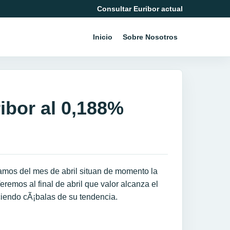
Consultar Euribor actual
Inicio
Sobre Nosotros
ribor al 0,188%
vamos del mes de abril situan de momento la
remos al final de abril que valor alcanza el
ciendo cÃ¡balas de su tendencia.