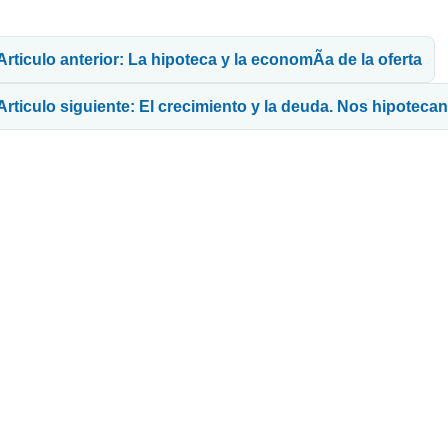
avegación de entradas
Articulo anterior: La hipoteca y la economÃ­a de la oferta
Articulo siguiente: El crecimiento y la deuda. Nos hipotecan