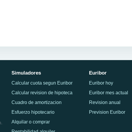
Simuladores
Euribor
Calcular cuota segun Euribor
Euribor hoy
Calcular revision de hipoteca
Euribor mes actual
Cuadro de amortizacion
Revision anual
Esfuerzo hipotecario
Prevision Euribor
Alquilar o comprar
o.
Rentabilidad alquiler