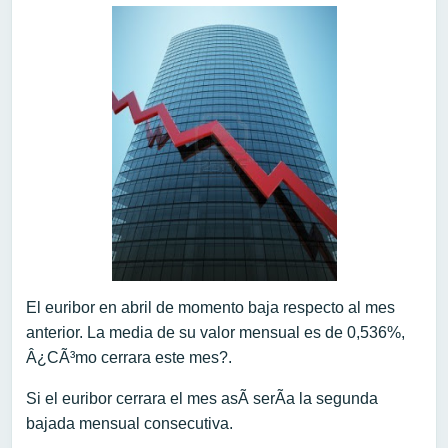
El euribor en abril de momento baja respecto al mes
anterior. La media de su valor mensual es de 0,536%,
Â¿CÃ³mo cerrara este mes?.
Si el euribor cerrara el mes asÃ­ serÃ­a la segunda
bajada mensual consecutiva.