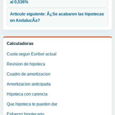
al 0,536%
Articulo siguiente: Â¿Se acabaron las hipotecas
en AndalucÃ­a?
Calculadoras
Cuota segun Euribor actual
Revision de hipoteca
Cuadro de amortizacion
Amortizacion anticipada
Hipoteca con carencia
Que hipoteca te pueden dar
Esfuerzo hipotecario