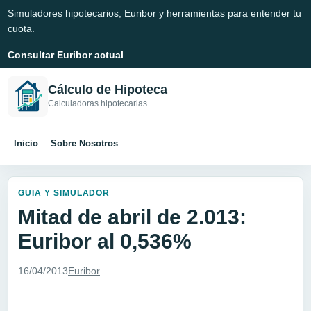
Simuladores hipotecarios, Euribor y herramientas para entender tu
cuota.
Consultar Euribor actual
Cálculo de Hipoteca
Calculadoras hipotecarias
Inicio
Sobre Nosotros
GUIA Y SIMULADOR
Mitad de abril de 2.013:
Euribor al 0,536%
16/04/2013
Euribor