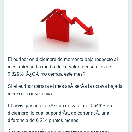
El euribor en diciembre de momento baja respecto al
mes anterior. La media de su valor mensual es de
0,329%, Â¿CÃ³mo cerrara este mes?.
Si el euribor cerrara el mes asÃ­ serÃ­a la octava bajada
mensual consecutiva.
El aÃ±o pasado cerrÃ³ con un valor de 0,543% en
diciembre, lo cual supondrÃ­a, de cerrar asÃ­, una
diferencia de 0,214 puntos menos