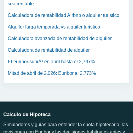
sea rentable
Calculadora de rentabilidad Airbnb o alquiler turistico
Alquiler larga temporada vs alquiler turistico
Calculadora avanzada de rentabilidad de alquiler
Calculadora de rentabilidad de alquiler
El euribor subiÃ³ en abril hasta el 2,747%
Mitad de abril de 2.026: Euribor al 2,773%
Calculo de Hipoteca
Simuladores y guias para entender la cuota hipotecaria, las
revisiones con Euribor y las decisiones habituales antes y