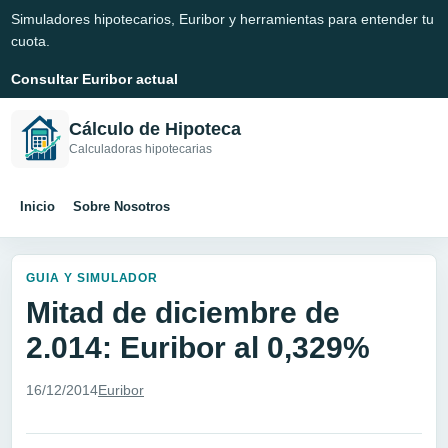
Simuladores hipotecarios, Euribor y herramientas para entender tu
cuota.
Consultar Euribor actual
Cálculo de Hipoteca
Calculadoras hipotecarias
Inicio
Sobre Nosotros
GUIA Y SIMULADOR
Mitad de diciembre de
2.014: Euribor al 0,329%
16/12/2014
Euribor