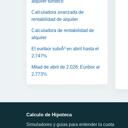
alquiler turistico
Calculadora avanzada de
rentabilidad de alquiler
Calculadora de rentabilidad de
alquiler
El euribor subiÃ³ en abril hasta el
2,747%
Mitad de abril de 2.026: Euribor al
2,773%
Calculo de Hipoteca
Simuladores y guias para entender la cuota