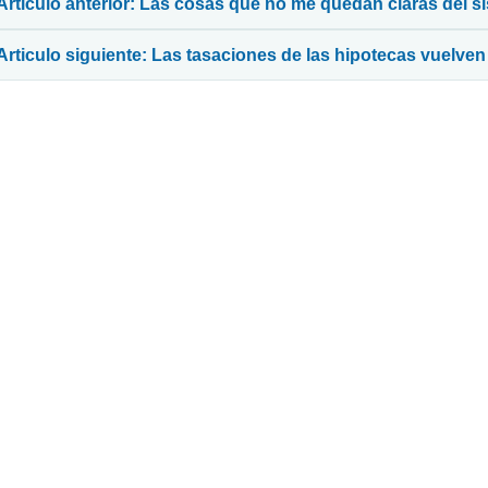
Articulo anterior: Las cosas que no me quedan claras del s
Articulo siguiente: Las tasaciones de las hipotecas vuelve