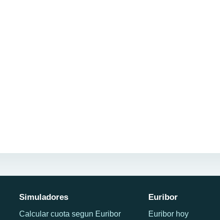
Simuladores
Euribor
Calcular cuota segun Euribor
Euribor hoy