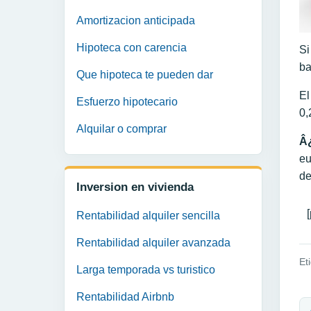
Amortizacion anticipada
Hipoteca con carencia
Si
ba
Que hipoteca te pueden dar
El
Esfuerzo hipotecario
0,
Alquilar o comprar
Â¿
eu
de
Inversion en vivienda
Rentabilidad alquiler sencilla
Rentabilidad alquiler avanzada
Et
Larga temporada vs turistico
N
Rentabilidad Airbnb