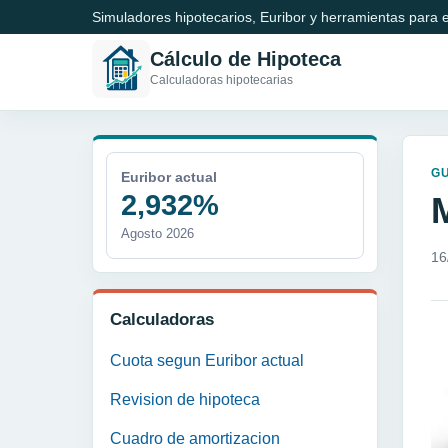
Simuladores hipotecarios, Euribor y herramientas para e
Cálculo de Hipoteca
Calculadoras hipotecarias
GU
Euribor actual
2,932%
Agosto 2026
16
Calculadoras
Cuota segun Euribor actual
Revision de hipoteca
Cuadro de amortizacion