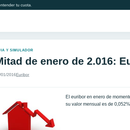
ntender tu cuota.
IA Y SIMULADOR
Mitad de enero de 2.016: E
/01/2016
Euribor
El euribor en enero de momento
su valor mensual es de 0,052%