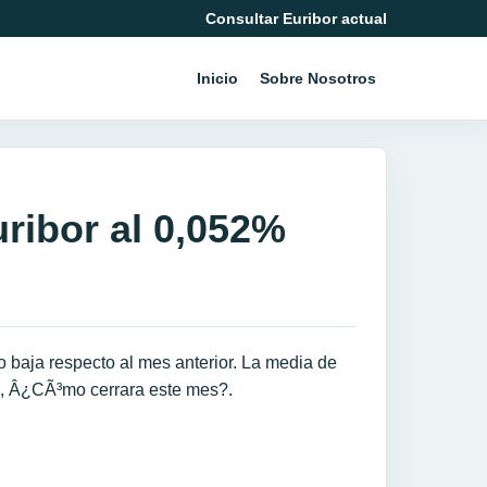
Consultar Euribor actual
Inicio
Sobre Nosotros
uribor al 0,052%
 baja respecto al mes anterior. La media de
, Â¿CÃ³mo cerrara este mes?.