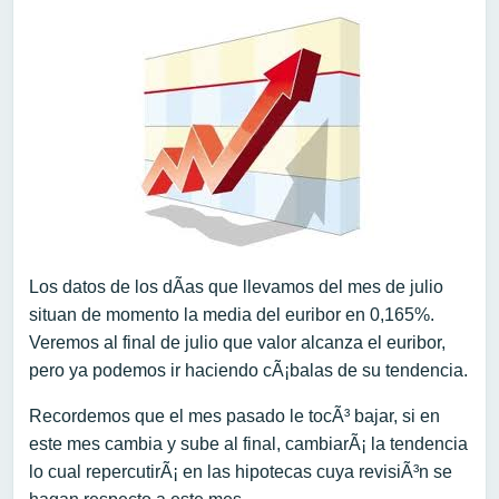
Los datos de los dÃ­as que llevamos del mes de julio
situan de momento la media del euribor en 0,165%.
Veremos al final de julio que valor alcanza el euribor,
pero ya podemos ir haciendo cÃ¡balas de su tendencia.
Recordemos que el mes pasado le tocÃ³ bajar, si en
este mes cambia y sube al final, cambiarÃ¡ la tendencia
lo cual repercutirÃ¡ en las hipotecas cuya revisiÃ³n se