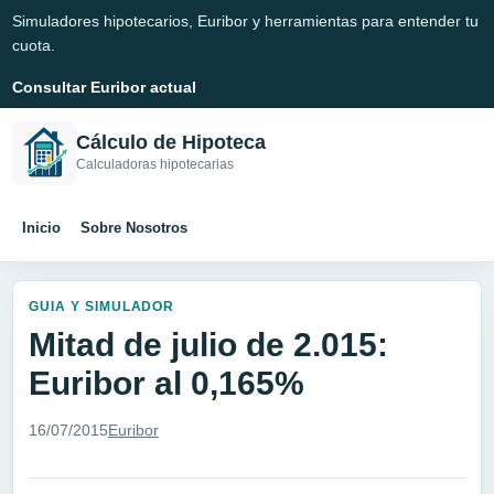
Simuladores hipotecarios, Euribor y herramientas para entender tu
cuota.
Consultar Euribor actual
Cálculo de Hipoteca
Calculadoras hipotecarias
Inicio
Sobre Nosotros
GUIA Y SIMULADOR
Mitad de julio de 2.015:
Euribor al 0,165%
16/07/2015
Euribor