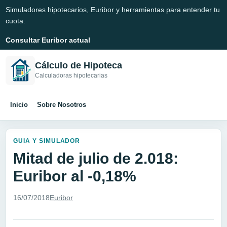
Simuladores hipotecarios, Euribor y herramientas para entender tu
cuota.
Consultar Euribor actual
Cálculo de Hipoteca
Calculadoras hipotecarias
Inicio
Sobre Nosotros
GUIA Y SIMULADOR
Mitad de julio de 2.018:
Euribor al -0,18%
16/07/2018
Euribor