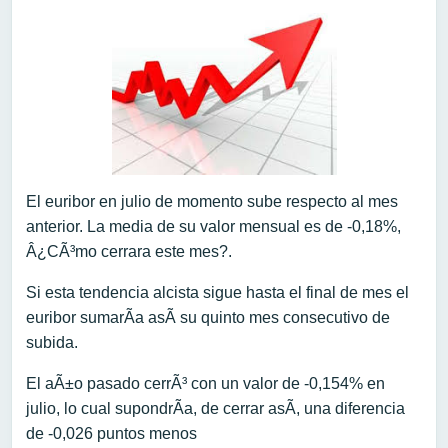
El euribor en julio de momento sube respecto al mes
anterior. La media de su valor mensual es de -0,18%,
Â¿CÃ³mo cerrara este mes?.
Si esta tendencia alcista sigue hasta el final de mes el
euribor sumarÃ­a asÃ­ su quinto mes consecutivo de
subida.
El aÃ±o pasado cerrÃ³ con un valor de -0,154% en
julio, lo cual supondrÃ­a, de cerrar asÃ­, una diferencia
de -0,026 puntos menos