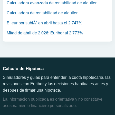
Calculadora avanzada de rentabilidad de alquiler
Calculadora de rentabilidad de alquiler
El euribor subiÃ³ en abril hasta el 2,747%
Mitad de abril de 2.026: Euribor al 2,773%
Calculo de Hipoteca
Simuladores y guias para entender la cuota hipotecaria, las
revisiones con Euribor y las decisiones habituales antes y
despues de firmar una hipoteca.
La informacion publicada es orientativa y no constituye
asesoramiento financiero personalizado.