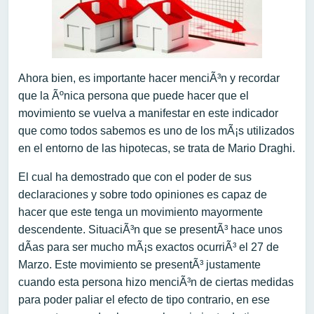
Ahora bien, es importante hacer menciÃ³n y recordar
que la Ãºnica persona que puede hacer que el
movimiento se vuelva a manifestar en este indicador
que como todos sabemos es uno de los mÃ¡s utilizados
en el entorno de las hipotecas, se trata de Mario Draghi.
El cual ha demostrado que con el poder de sus
declaraciones y sobre todo opiniones es capaz de
hacer que este tenga un movimiento mayormente
descendente. SituaciÃ³n que se presentÃ³ hace unos
dÃ­as para ser mucho mÃ¡s exactos ocurriÃ³ el 27 de
Marzo. Este movimiento se presentÃ³ justamente
cuando esta persona hizo menciÃ³n de ciertas medidas
para poder paliar el efecto de tipo contrario, en ese