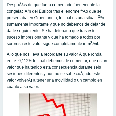
DespuÃ©s de que fuera comentado fuertemente la
congelaciÃ³n del Euribor tras el enorme frÃ­o que se
presentaba en Groenlandia, lo cual es una situaciÃ³n
sumamente importante y que no debemos de dejar de
darle seguimiento. Se ha detonado que tras este
suceso impresionante y que ha tomado a todos por
sorpresa este valor sigue completamente inmÃ³vil.
A lo que nos lleva a recordarte su valor Â que ronda
entre -0,112% lo cual debemos de comentar, que es un
valor que ha tenido esta consecuencia durante seis
sesiones diferentes y aun no se sabe cuÃ¡ndo este
valor volverÃ¡ a tener una movilidad o un cambio en
cuanto a su valor.