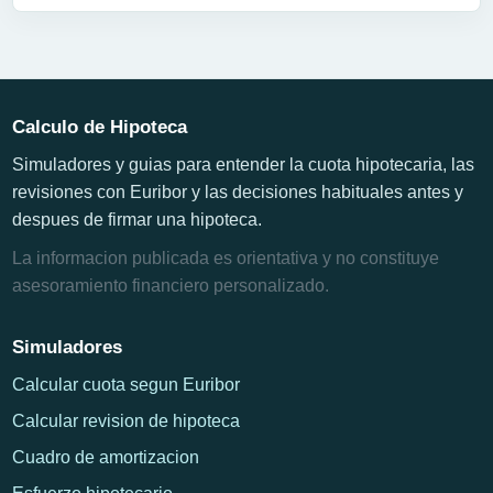
Calculo de Hipoteca
Simuladores y guias para entender la cuota hipotecaria, las
revisiones con Euribor y las decisiones habituales antes y
despues de firmar una hipoteca.
La informacion publicada es orientativa y no constituye
asesoramiento financiero personalizado.
Simuladores
Calcular cuota segun Euribor
Calcular revision de hipoteca
Cuadro de amortizacion