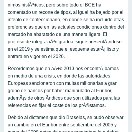
nimos histÃ³ricos, pero sobre todo el BCE ha
comentado un recorte de tipos, al igual ha bajado por el
intento de confeccionarlo, en donde se ha incluido otras
preferencias que en las actuales condiciones dentro del
mercado ha abaratado de una manera ligera. El
proceso de integraciÃ³n gradual sigue presentÃ¡ndose
en el 2019 y se estima que el esquema estarÃ¡ listo y
entrara en vigor en el 2020.
Recordemos que en aÃ±o 2013 nos encontrÃ¡bamos
en medio de una crisis, en donde las autoridades
Europeas sancionaron con multas millonarias a gran
grupo de bancos por haber manipulado al Euribor,
ademÃ¡s de otros Ã­ndices que son utilizados para las
referencias en fijar el coste de los prÃ©stamos.
Debido al dictamen que dio Braselas, se pudo observar
un cambio en el Euribor entre septiembre del 2005 y