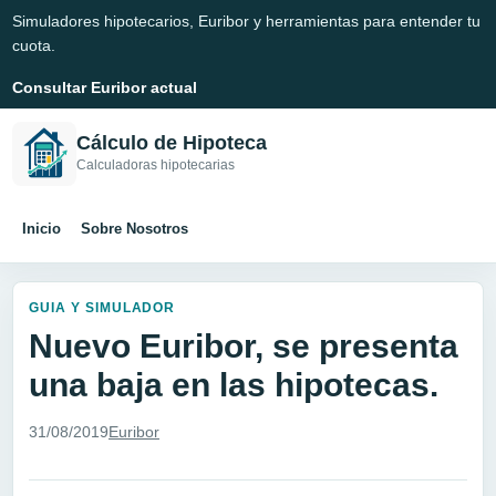
Simuladores hipotecarios, Euribor y herramientas para entender tu
cuota.
Consultar Euribor actual
Cálculo de Hipoteca
Calculadoras hipotecarias
Inicio
Sobre Nosotros
GUIA Y SIMULADOR
Nuevo Euribor, se presenta
una baja en las hipotecas.
31/08/2019
Euribor