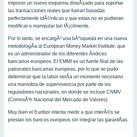
imponer un nuevo esquema diseÃ±ado para soportar
las transacciones reales que fueran basadas
perfectamente idÃ©nticas y que estas no se pudieran
modificar o manipular tan fÃ¡cilmente.
Por lo tanto, se encargÃ³ una bÃºsqueda en una nueva
metodologÃ­a al European Money Market Institute, que
es un administrador de los diferentes Ã­ndices
bancarios europeos. El EMMI es un fuerte filial de las
patronales bancarias europeas, por lo que se pudo
determinar que la labor serÃ­a un momento necesario
una maniobra de supervivencia por parte de los
reguladores nacionales, en donde se incluye CNMV
(ComisiÃ³n Nacional del Mercado de Valores).
Muy bien el Euribor intenta medir a que interÃ©s se
prestan los bancos europeos sin integrar las garantÃ­as.