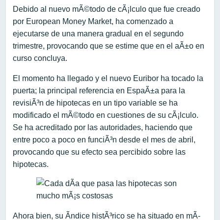
Debido al nuevo mÃ©todo de cÃ¡lculo que fue creado
por European Money Market, ha comenzado a
ejecutarse de una manera gradual en el segundo
trimestre, provocando que se estime que en el aÃ±o en
curso concluya.
El momento ha llegado y el nuevo Euribor ha tocado la
puerta; la principal referencia en EspaÃ±a para la
revisiÃ³n de hipotecas en un tipo variable se ha
modificado el mÃ©todo en cuestiones de su cÃ¡lculo.
Se ha acreditado por las autoridades, haciendo que
entre poco a poco en funciÃ³n desde el mes de abril,
provocando que su efecto sea percibido sobre las
hipotecas.
Ahora bien, su Ã­ndice histÃ³rico se ha situado en mÃ­