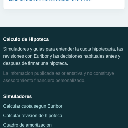
Calculo de Hipoteca
Simuladores y guias para entender la cuota hipotecaria, las
revisiones con Euribor y las decisiones habituales antes y
despues de firmar una hipoteca.
La informacion publicada es orientativa y no constituye
asesoramiento financiero personalizado.
Simuladores
Calcular cuota segun Euribor
Calcular revision de hipoteca
Cuadro de amortizacion