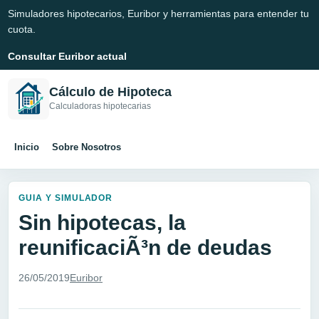
Simuladores hipotecarios, Euribor y herramientas para entender tu
cuota.
Consultar Euribor actual
Cálculo de Hipoteca
Calculadoras hipotecarias
Inicio
Sobre Nosotros
GUIA Y SIMULADOR
Sin hipotecas, la
reunificaciÃ³n de deudas
26/05/2019
Euribor