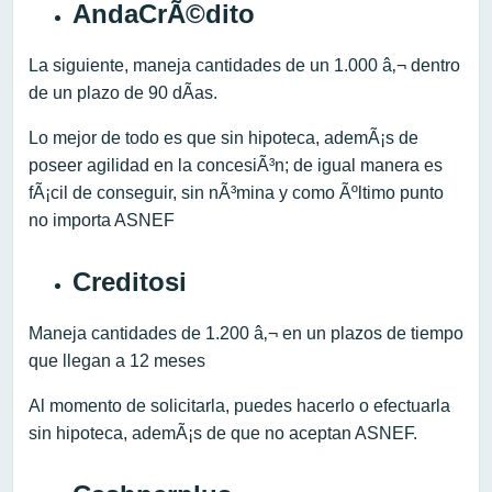
AndaCrÃ©dito
La siguiente, maneja cantidades de un 1.000 â‚¬ dentro
de un plazo de 90 dÃ­as.
Lo mejor de todo es que sin hipoteca, ademÃ¡s de
poseer agilidad en la concesiÃ³n; de igual manera es
fÃ¡cil de conseguir, sin nÃ³mina y como Ãºltimo punto
no importa ASNEF
Creditosi
Maneja cantidades de 1.200 â‚¬ en un plazos de tiempo
que llegan a 12 meses
Al momento de solicitarla, puedes hacerlo o efectuarla
sin hipoteca, ademÃ¡s de que no aceptan ASNEF.