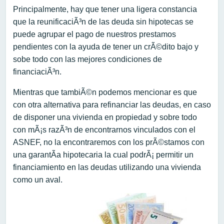
Principalmente, hay que tener una ligera constancia
que la reunificaciÃ³n de las deuda sin hipotecas se
puede agrupar el pago de nuestros prestamos
pendientes con la ayuda de tener un crÃ©dito bajo y
sobe todo con las mejores condiciones de
financiaciÃ³n.
Mientras que tambiÃ©n podemos mencionar es que
con otra alternativa para refinanciar las deudas, en caso
de disponer una vivienda en propiedad y sobre todo
con mÃ¡s razÃ³n de encontrarnos vinculados con el
ASNEF, no la encontraremos con los prÃ©stamos con
una garantÃ­a hipotecaria la cual podrÃ¡ permitir un
financiamiento en las deudas utilizando una vivienda
como un aval.