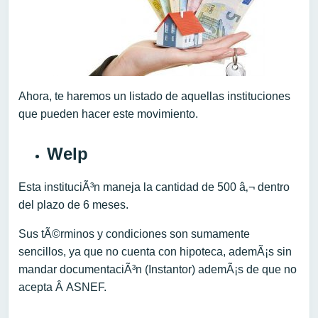
Ahora, te haremos un listado de aquellas instituciones
que pueden hacer este movimiento.
Welp
Esta instituciÃ³n maneja la cantidad de 500 â‚¬ dentro
del plazo de 6 meses.
Sus tÃ©rminos y condiciones son sumamente
sencillos, ya que no cuenta con hipoteca, ademÃ¡s sin
mandar documentaciÃ³n (Instantor) ademÃ¡s de que no
acepta Â ASNEF.