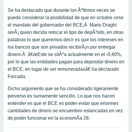
Se ha destacado que durante los Ãºltimos veces se
puede considerar la posibilidad de que en octubre cese
el mandato del gobernador del BCE,Â Mario Draghi
serÃ¡ quien decida retocar el tipo de depÃ³sito, en otras
palabras lo que queremos decir es que los intereses en
los bancos que son privados recibirÃ¡n por entregar
dinero.Â â€œEste se sitÃºa actualmente en el -0,40%,
por lo que las entidades pagan para depositar dinero en
el BCE, en lugar de ser remuneradasâ€ ha declarado
Forcada.
Dicho argumento que se ha considerado ligeramente
perverso es sumamente sencillo. Lo que nos hacen
entender es que el BCE es poder evitar que enormes
cantidades de dinero se encuentren estancadas en vez
de poder funcionar en la economÃ­a 28.