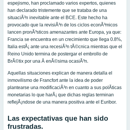
espejismo, han proclamado varios expertos, quienes
han declarado tristemente que se trataba de una
situaciÃ³n inevitable ante el BCE. Este hecho ha
provocado que la revisiÃ³n de los ciclos econÃ³micos
lancen pronÃ³sticos amenazantes ante Europa, ya que:
Francia se encuentra en un crecimiento que llega 0.8%,
Italia estÃ¡ ante una recesiÃ³n tÃ©cnica mientras que el
Reino Unido termina de postergar el embrollo de
BrÃ©tix por una Â enÃ©sima ocasiÃ³n.
Aquellas situaciones explican de manera detalla el
inmovilismo de Francfort ante la idea de poder
plantearse una modificaciÃ³n en cuanto a sus polÃ­ticas
monetarias lo que harÃ¡ que dichas reglas terminan
reflejÃ¡ndose de una manera positiva ante el Euribor.
Las expectativas que han sido
frustradas.