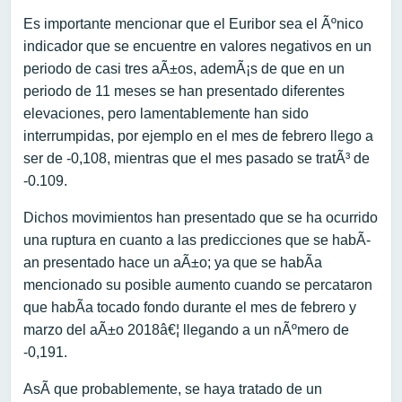
Es importante mencionar que el Euribor sea el Ãºnico
indicador que se encuentre en valores negativos en un
periodo de casi tres aÃ±os, ademÃ¡s de que en un
periodo de 11 meses se han presentado diferentes
elevaciones, pero lamentablemente han sido
interrumpidas, por ejemplo en el mes de febrero llego a
ser de -0,108, mientras que el mes pasado se tratÃ³ de
-0.109.
Dichos movimientos han presentado que se ha ocurrido
una ruptura en cuanto a las predicciones que se habÃ­
an presentado hace un aÃ±o; ya que se habÃ­a
mencionado su posible aumento cuando se percataron
que habÃ­a tocado fondo durante el mes de febrero y
marzo del aÃ±o 2018â€¦ llegando a un nÃºmero de
-0,191.
AsÃ­ que probablemente, se haya tratado de un