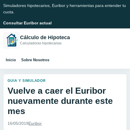
Simuladores hipotecarios, Euribor y herramientas para entender tu
cuota.
Consultar Euribor actual
Cálculo de Hipoteca
Calculadoras hipotecarias
Inicio
Sobre Nosotros
GUIA Y SIMULADOR
Vuelve a caer el Euribor
nuevamente durante este
mes
16/05/2019
Euribor