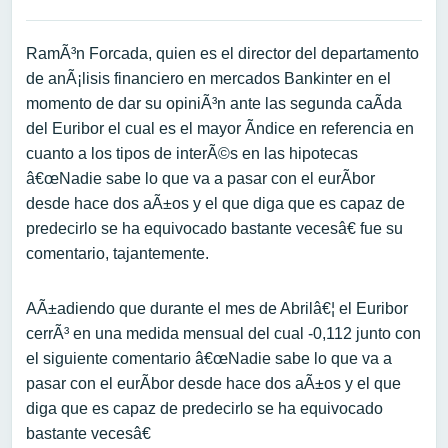
RamÃ³n Forcada, quien es el director del departamento
de anÃ¡lisis financiero en mercados Bankinter en el
momento de dar su opiniÃ³n ante las segunda caÃ­da
del Euribor el cual es el mayor Ã­ndice en referencia en
cuanto a los tipos de interÃ©s en las hipotecas
â€œNadie sabe lo que va a pasar con el eurÃ­bor
desde hace dos aÃ±os y el que diga que es capaz de
predecirlo se ha equivocado bastante vecesâ€ fue su
comentario, tajantemente.
AÃ±adiendo que durante el mes de Abrilâ€¦ el Euribor
cerrÃ³ en una medida mensual del cual -0,112 junto con
el siguiente comentario â€œNadie sabe lo que va a
pasar con el eurÃ­bor desde hace dos aÃ±os y el que
diga que es capaz de predecirlo se ha equivocado
bastante vecesâ€