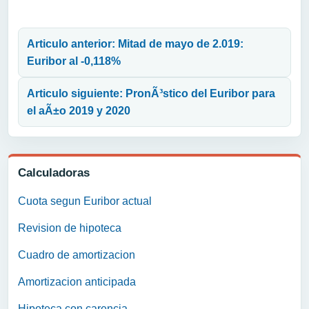
Navegación de entradas
Articulo anterior: Mitad de mayo de 2.019:
Euribor al -0,118%
Articulo siguiente: PronÃ³stico del Euribor para
el aÃ±o 2019 y 2020
Calculadoras
Cuota segun Euribor actual
Revision de hipoteca
Cuadro de amortizacion
Amortizacion anticipada
Hipoteca con carencia