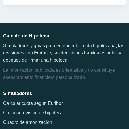
Calculo de Hipoteca
Simuladores y guias para entender la cuota hipotecaria, las
revisiones con Euribor y las decisiones habituales antes y
despues de firmar una hipoteca.
La informacion publicada es orientativa y no constituye
asesoramiento financiero personalizado.
Simuladores
Calcular cuota segun Euribor
Calcular revision de hipoteca
Cuadro de amortizacion