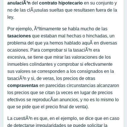
anulaciÃ³n
del
contrato hipotecario
en su conjunto y
no de las clÃ¡usulas sueltas que resultasen fuera de la
ley.
Por ejemplo, Ãºltimamente se habla mucho de las
tasaciones
que estaban mal hechas o hinchadas, un
problema del que ya hemos hablado aquÃ­ en diversas
ocasiones. Para comprobar si la tasaciÃ³n era
excesiva, se tiene que mirar las valoraciones de los
inmuebles colindantes y comprobar si efectivamente
sus valores se corresponden a los consignados en la
tasaciÃ³n y si, de veras, los precios de otras
compraventas
en parecidas circunstancias alcanzaron
los precios que se citan (a veces en lugar de precios
efectivos se reproducÃ­an anuncios, y no es lo mismo lo
que se pide que el precio final de venta).
La cuestiÃ³n es que, en el ejemplo, se dice que en caso
de detectarse irregularidades se puede solicitar la