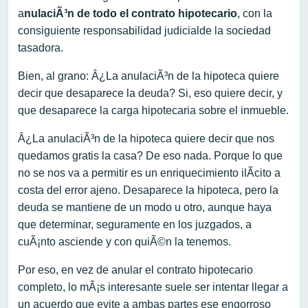
a
nulaciÃ³n de todo el contrato hipotecario
, con la
consiguiente responsabilidad judicialde la sociedad
tasadora.
Bien, al grano: Â¿La anulaciÃ³n de la hipoteca quiere
decir que desaparece la deuda? Si, eso quiere decir, y
que desaparece la carga hipotecaria sobre el inmueble.
Â¿La anulaciÃ³n de la hipoteca quiere decir que nos
quedamos gratis la casa? De eso nada. Porque lo que
no se nos va a permitir es un enriquecimiento ilÃ­cito a
costa del error ajeno. Desaparece la hipoteca, pero la
deuda se mantiene de un modo u otro, aunque haya
que determinar, seguramente en los juzgados, a
cuÃ¡nto asciende y con quiÃ©n la tenemos.
Por eso, en vez de anular el contrato hipotecario
completo, lo mÃ¡s interesante suele ser intentar llegar a
un acuerdo que evite a ambas partes ese engorroso