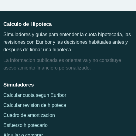
Calculo de Hipoteca
Simuladores y guias para entender la cuota hipotecaria, las
revisiones con Euribor y las decisiones habituales antes y
despues de firmar una hipoteca.
La informacion publicada es orientativa y no constituye
asesoramiento financiero personalizado.
Simuladores
Calcular cuota segun Euribor
Calcular revision de hipoteca
Cuadro de amortizacion
Esfuerzo hipotecario
Alquilar o comprar