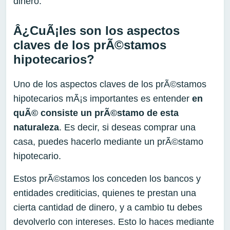
dinero.
Â¿CuÃ¡les son los aspectos
claves de los prÃ©stamos
hipotecarios?
Uno de los aspectos claves de los prÃ©stamos
hipotecarios mÃ¡s importantes es entender
en
quÃ© consiste un prÃ©stamo de esta
naturaleza
. Es decir, si deseas comprar una
casa, puedes hacerlo mediante un prÃ©stamo
hipotecario.
Estos prÃ©stamos los conceden los bancos y
entidades crediticias, quienes te prestan una
cierta cantidad de dinero, y a cambio tu debes
devolverlo con intereses. Esto lo haces mediante