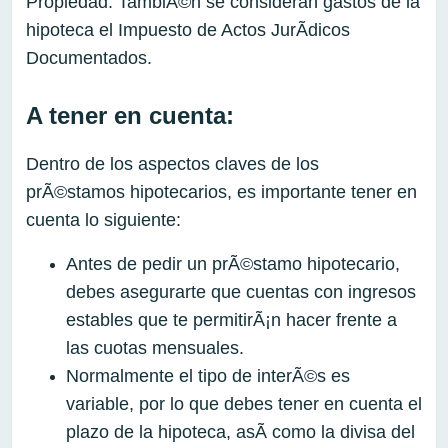
Propiedad. TambiÃ©n se consideran gastos de la
hipoteca el Impuesto de Actos JurÃ­dicos
Documentados.
A tener en cuenta:
Dentro de los aspectos claves de los
prÃ©stamos hipotecarios, es importante tener en
cuenta lo siguiente:
Antes de pedir un prÃ©stamo hipotecario,
debes asegurarte que cuentas con ingresos
estables que te permitirÃ¡n hacer frente a
las cuotas mensuales.
Normalmente el tipo de interÃ©s es
variable, por lo que debes tener en cuenta el
plazo de la hipoteca, asÃ­ como la divisa del