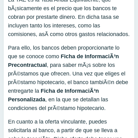
bÃ¡sicamente es el precio que los bancos te
cobran por prestarte dinero. En dicha tasa se
incluyen tanto los intereses, como las
comisiones, asÃ­ como otros gastos relacionados.
Para ello, los bancos deben proporcionarte lo
que se conoce como
Ficha de InformaciÃ³n
Precontractual
, para saber mÃ¡s sobre los
prÃ©stamos que ofrecen. Una vez que eliges el
prÃ©stamo hipotecario, el banco tambiÃ©n debe
entregarte la
Ficha de InformaciÃ³n
Personalizada
, en la que se detallan las
condiciones del prÃ©stamo hipotecario.
En cuanto a la oferta vinculante, puedes
solicitarla al banco, a partir de que se lleva a