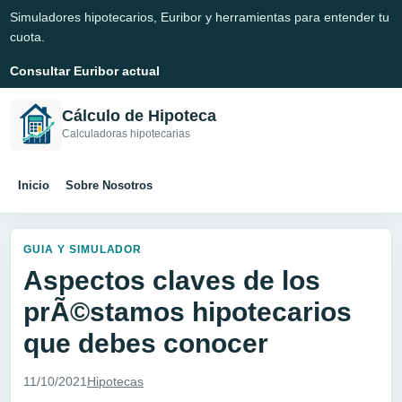
Simuladores hipotecarios, Euribor y herramientas para entender tu
cuota.
Consultar Euribor actual
Cálculo de Hipoteca
Calculadoras hipotecarias
Inicio
Sobre Nosotros
GUIA Y SIMULADOR
Aspectos claves de los
prÃ©stamos hipotecarios
que debes conocer
11/10/2021
Hipotecas