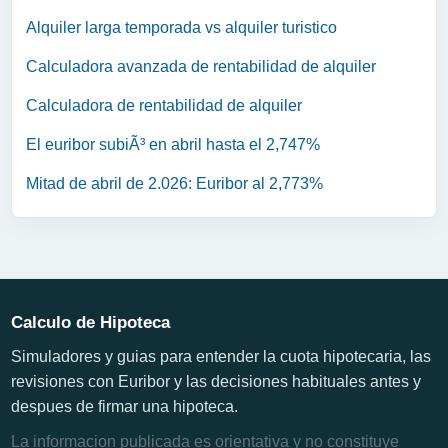
Alquiler larga temporada vs alquiler turistico
Calculadora avanzada de rentabilidad de alquiler
Calculadora de rentabilidad de alquiler
El euribor subiÃ³ en abril hasta el 2,747%
Mitad de abril de 2.026: Euribor al 2,773%
Calculo de Hipoteca
Simuladores y guias para entender la cuota hipotecaria, las
revisiones con Euribor y las decisiones habituales antes y
despues de firmar una hipoteca.
La informacion publicada es orientativa y no constituye