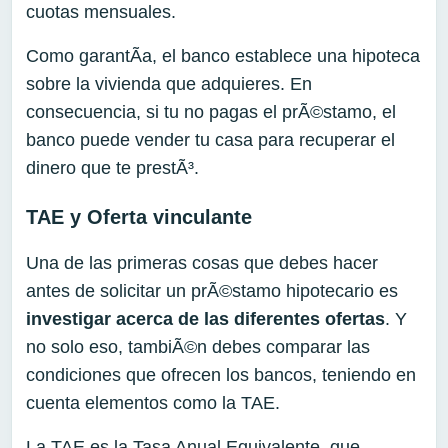
cuotas mensuales.
Como garantÃ­a, el banco establece una hipoteca
sobre la vivienda que adquieres. En
consecuencia, si tu no pagas el prÃ©stamo, el
banco puede vender tu casa para recuperar el
dinero que te prestÃ³.
TAE y Oferta vinculante
Una de las primeras cosas que debes hacer
antes de solicitar un prÃ©stamo hipotecario es
investigar acerca de las diferentes ofertas
. Y
no solo eso, tambiÃ©n debes comparar las
condiciones que ofrecen los bancos, teniendo en
cuenta elementos como la TAE.
La TAE es la Tasa Anual Equivalente, que