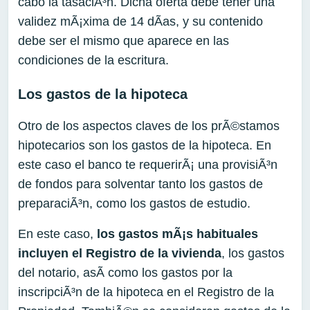
cabo la tasaciÃ³n. Dicha oferta debe tener una
validez mÃ¡xima de 14 dÃ­as, y su contenido
debe ser el mismo que aparece en las
condiciones de la escritura.
Los gastos de la hipoteca
Otro de los aspectos claves de los prÃ©stamos
hipotecarios son los gastos de la hipoteca. En
este caso el banco te requerirÃ¡ una provisiÃ³n
de fondos para solventar tanto los gastos de
preparaciÃ³n, como los gastos de estudio.
En este caso,
los gastos mÃ¡s habituales
incluyen el Registro de la vivienda
, los gastos
del notario, asÃ­ como los gastos por la
inscripciÃ³n de la hipoteca en el Registro de la