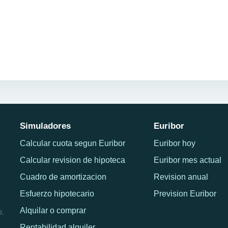
Simuladores
Euribor
Calcular cuota segun Euribor
Euribor hoy
Calcular revision de hipoteca
Euribor mes actual
Cuadro de amortizacion
Revision anual
Esfuerzo hipotecario
Prevision Euribor
Alquilar o comprar
o.
Rentabilidad alquiler