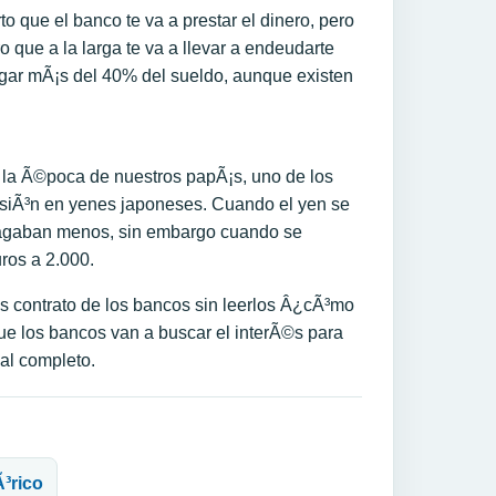
o que el banco te va a prestar el dinero, pero
 que a la larga te va a llevar a endeudarte
gar mÃ¡s del 40% del sueldo, aunque existen
 la Ã©poca de nuestros papÃ¡s, uno de los
versiÃ³n en yenes japoneses. Cuando el yen se
pagaban menos, sin embargo cuando se
ros a 2.000.
os contrato de los bancos sin leerlos Â¿cÃ³mo
ue los bancos van a buscar el interÃ©s para
 al completo.
Ã³rico