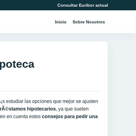
Consultar Euribor actual
Inicio
Sobre Nosotros
ipoteca
s estudiar las opciones que mejor se ajusten
rÃ©stamos hipotecarios
, ya que suelen
 Ten en cuenta estos
consejos para pedir una