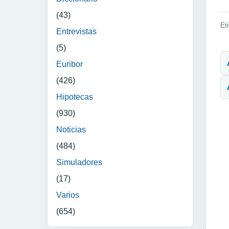
(43)
Et
Entrevistas
N
(5)
Euribor
(426)
Hipotecas
(930)
Noticias
(484)
Simuladores
(17)
Varios
(654)