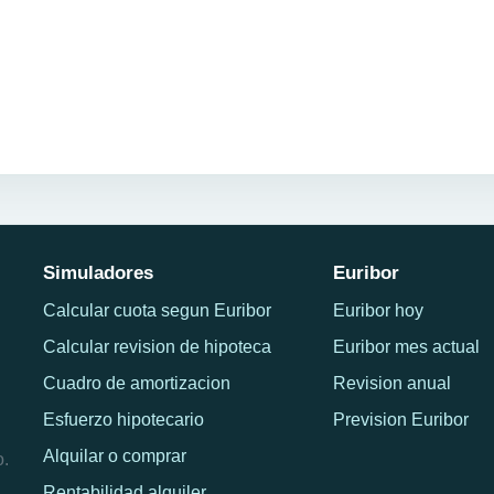
Simuladores
Euribor
Calcular cuota segun Euribor
Euribor hoy
Calcular revision de hipoteca
Euribor mes actual
Cuadro de amortizacion
Revision anual
Esfuerzo hipotecario
Prevision Euribor
Alquilar o comprar
o.
Rentabilidad alquiler