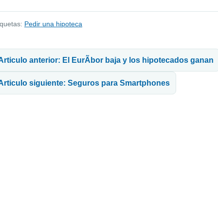
iquetas:
Pedir una hipoteca
avegación de entradas
Articulo anterior: El EurÃ­bor baja y los hipotecados ganan
Articulo siguiente: Seguros para Smartphones