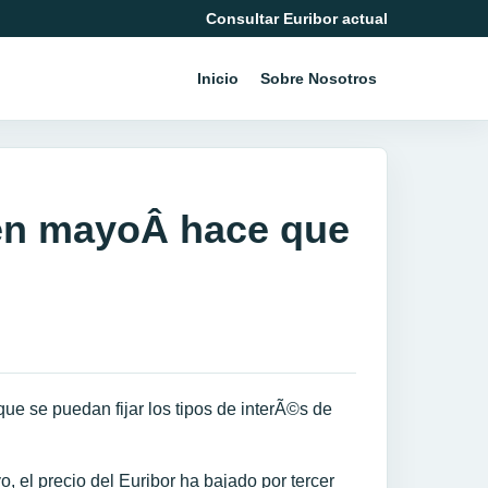
Consultar Euribor actual
Inicio
Sobre Nosotros
 en mayoÂ hace que
Â
ue se puedan fijar los tipos de interÃ©s de
 el precio del Euribor ha bajado por tercer