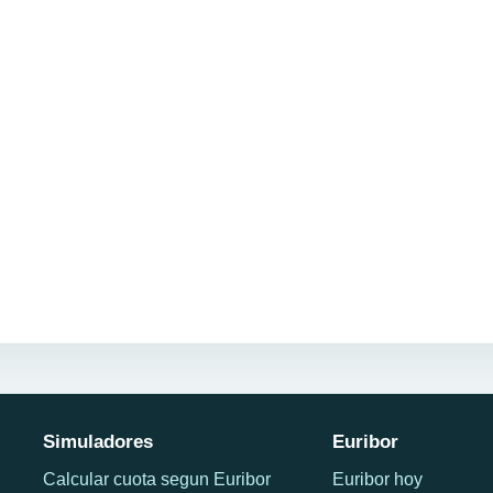
Simuladores
Euribor
Calcular cuota segun Euribor
Euribor hoy