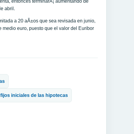
esenta, entonces terminarÃ¡ aumentando de
 abril.
itada a 20 aÃ±os que sea revisada en junio,
medio euro, puesto que el valor del Euribor
cas
ijos iniciales de las hipotecas