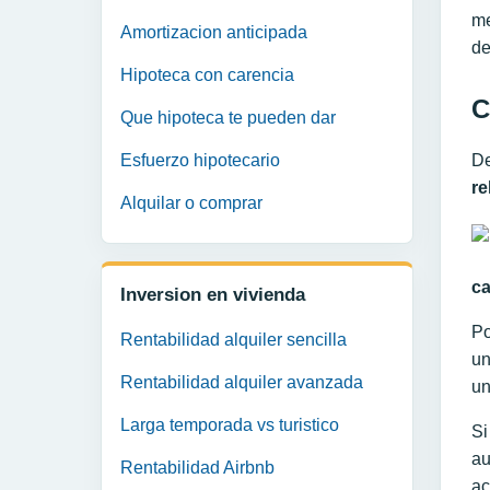
me
Amortizacion anticipada
de
Hipoteca con carencia
C
Que hipoteca te pueden dar
De
Esfuerzo hipotecario
re
Alquilar o comprar
ca
Inversion en vivienda
Po
Rentabilidad alquiler sencilla
un
Rentabilidad alquiler avanzada
un
Larga temporada vs turistico
Si
au
Rentabilidad Airbnb
ac