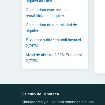
alquiler turistico
Calculadora avanzada de
rentabilidad de alquiler
Calculadora de rentabilidad de
alquiler
El euribor subiÃ³ en abril hasta el
2,747%
Mitad de abril de 2.026: Euribor al
2,773%
Calculo de Hipoteca
Simuladores y guias para entender la cuota