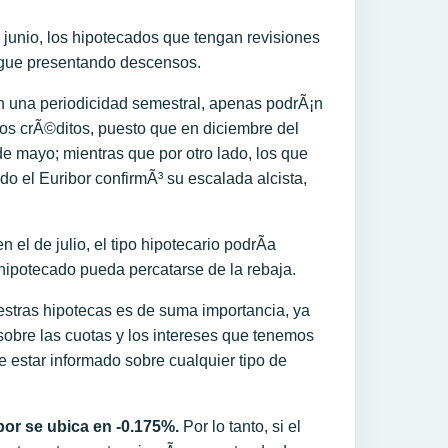
junio, los hipotecados que tengan revisiones
igue presentando descensos.
con una periodicidad semestral, apenas podrÃ¡n
os crÃ©ditos, puesto que en diciembre del
de mayo; mientras que por otro lado, los que
o el Euribor confirmÃ³ su escalada alcista,
el de julio, el tipo hipotecario podrÃ­a
 hipotecado pueda percatarse de la rebaja.
estras hipotecas es de suma importancia, ya
o sobre las cuotas y los intereses que tenemos
e estar informado sobre cualquier tipo de
or se ubica en -0.175%.
Por lo tanto, si el