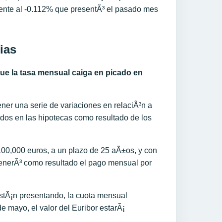
ente al -0.112% que presentÃ³ el pasado mes
ias
e la tasa mensual caiga en picado en
ner una serie de variaciones en relaciÃ³n a
idos en las hipotecas como resultado de los
00,000 euros, a un plazo de 25 aÃ±os, y con
 generÃ³ como resultado el pago mensual por
 estÃ¡n presentando, la cuota mensual
e mayo, el valor del Euribor estarÃ¡