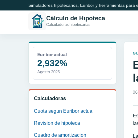
Simuladores hipotecarios, Euribor y herramientas para e
Cálculo de Hipoteca
Calculadoras hipotecarias
GU
Euribor actual
2,932%
Agosto 2026
06
Calculadoras
Cuota segun Euribor actual
Es
Revision de hipoteca
la
Cuadro de amortizacion
La