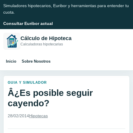
Simuladores hipotecarios, Euribor y herramientas para entender tu
cuota.
Consultar Euribor actual
Cálculo de Hipoteca
Calculadoras hipotecarias
Inicio
Sobre Nosotros
GUIA Y SIMULADOR
Â¿Es posible seguir
cayendo?
28/02/2014
Hipotecas