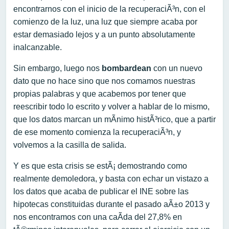
encontrarnos con el inicio de la recuperaciÃ³n, con el
comienzo de la luz, una luz que siempre acaba por
estar demasiado lejos y a un punto absolutamente
inalcanzable.
Sin embargo, luego nos
bombardean
con un nuevo
dato que no hace sino que nos comamos nuestras
propias palabras y que acabemos por tener que
reescribir todo lo escrito y volver a hablar de lo mismo,
que los datos marcan un mÃ­nimo histÃ³rico, que a partir
de ese momento comienza la recuperaciÃ³n, y
volvemos a la casilla de salida.
Y es que esta crisis se estÃ¡ demostrando como
realmente demoledora, y basta con echar un vistazo a
los datos que acaba de publicar el INE sobre las
hipotecas constituidas durante el pasado aÃ±o 2013 y
nos encontramos con una caÃ­da del 27,8% en