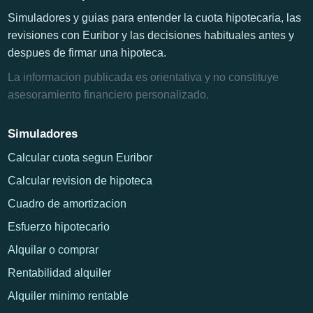
Simuladores y guias para entender la cuota hipotecaria, las
revisiones con Euribor y las decisiones habituales antes y
despues de firmar una hipoteca.
La informacion publicada es orientativa y no constituye
asesoramiento financiero personalizado.
Simuladores
Calcular cuota segun Euribor
Calcular revision de hipoteca
Cuadro de amortizacion
Esfuerzo hipotecario
Alquilar o comprar
Rentabilidad alquiler
Alquiler minimo rentable