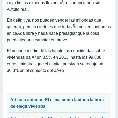
cuyo fin los expertos llevan aÃ±os anunciando sin
Ã©xito real.
En definitiva, nos pueden vender las milongas que
quieran, pero lo cierto es que todavÃ­a nos encontramos
en caÃ­da libre y nada hace presagiar que la cosa
pueda llegar a cambiar en breve.
El importe medio de las hipotecas constituidas sobre
viviendas bajÃ³ un 3,5% en 2013, hasta los 99.838
euros, mientras que el capital prestado se redujo un
30,3% en el conjunto del aÃ±o
Navegación de entradas
Articulo anterior: El clima como factor a la hora
de elegir vivienda