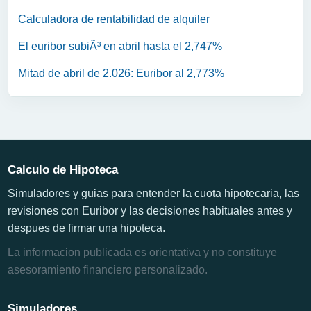
Calculadora de rentabilidad de alquiler
El euribor subiÃ³ en abril hasta el 2,747%
Mitad de abril de 2.026: Euribor al 2,773%
Calculo de Hipoteca
Simuladores y guias para entender la cuota hipotecaria, las
revisiones con Euribor y las decisiones habituales antes y
despues de firmar una hipoteca.
La informacion publicada es orientativa y no constituye
asesoramiento financiero personalizado.
Simuladores