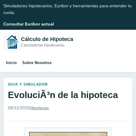
Simuladores hipotecarios, Euribor y herramientas para entender tu
cuota.
Consultar Euribor actual
Cálculo de Hipoteca
Calculadoras hipotecarias
Inicio
Sobre Nosotros
GUIA Y SIMULADOR
EvoluciÃ³n de la hipoteca
08/12/2015
Hipotecas