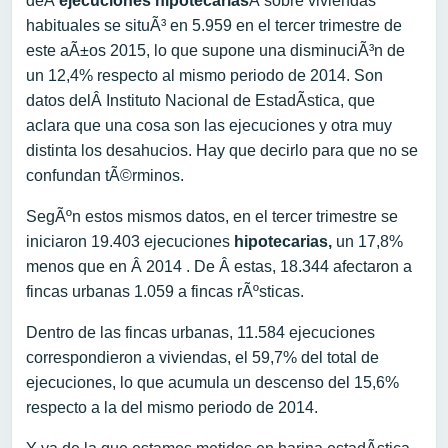
deÂ
ejecuciones hipotecarias
Â sobre viviendas
habituales se situÃ³ en 5.959 en el tercer trimestre de
este aÃ±os 2015, lo que supone una disminuciÃ³n de
un 12,4% respecto al mismo periodo de 2014. Son
datos delÂ Instituto Nacional de EstadÃ­stica, que
aclara que una cosa son las ejecuciones y otra muy
distinta los desahucios. Hay que decirlo para que no se
confundan tÃ©rminos.
SegÃºn estos mismos datos, en el tercer trimestre se
iniciaron 19.403 ejecuciones
hipotecarias,
un 17,8%
menos que en Â 2014 . De Â estas, 18.344 afectaron a
fincas urbanas 1.059 a fincas rÃºsticas.
Dentro de las fincas urbanas, 11.584 ejecuciones
correspondieron a viviendas, el 59,7% del total de
ejecuciones, lo que acumula un descenso del 15,6%
respecto a la del mismo periodo de 2014.