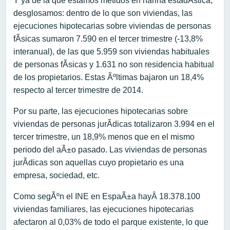
Y ya de la que estamos metidos en harina estadÃ­stica,
desglosamos: dentro de lo que son viviendas, las
ejecuciones hipotecarias sobre viviendas de personas
fÃ­sicas sumaron 7.590 en el tercer trimestre (-13,8%
interanual), de las que 5.959 son viviendas habituales
de personas fÃ­sicas y 1.631 no son residencia habitual
de los propietarios. Estas Ãºltimas bajaron un 18,4%
respecto al tercer trimestre de 2014.
Por su parte, las ejecuciones hipotecarias sobre
viviendas de personas jurÃ­dicas totalizaron 3.994 en el
tercer trimestre, un 18,9% menos que en el mismo
periodo del aÃ±o pasado. Las viviendas de personas
jurÃ­dicas son aquellas cuyo propietario es una
empresa, sociedad, etc.
Como segÃºn el INE en EspaÃ±a hayÂ 18.378.100
viviendas familiares, las ejecuciones hipotecarias
afectaron al 0,03% de todo el parque existente, lo que