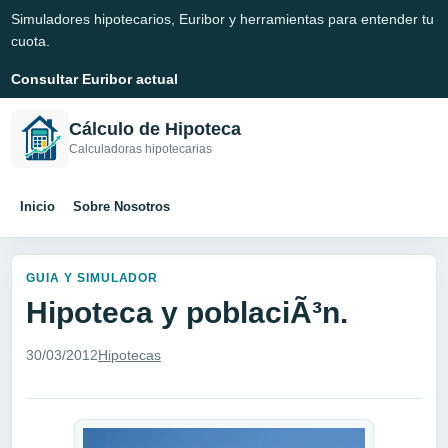
Simuladores hipotecarios, Euribor y herramientas para entender tu
cuota.
Consultar Euribor actual
Cálculo de Hipoteca
Calculadoras hipotecarias
Inicio
Sobre Nosotros
GUIA Y SIMULADOR
Hipoteca y poblaciÃ³n.
30/03/2012
Hipotecas