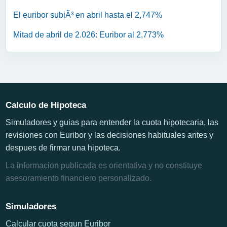
El euribor subiÃ³ en abril hasta el 2,747%
Mitad de abril de 2.026: Euribor al 2,773%
Calculo de Hipoteca
Simuladores y guias para entender la cuota hipotecaria, las
revisiones con Euribor y las decisiones habituales antes y
despues de firmar una hipoteca.
La informacion publicada es orientativa y no constituye
asesoramiento financiero personalizado.
Simuladores
Calcular cuota segun Euribor