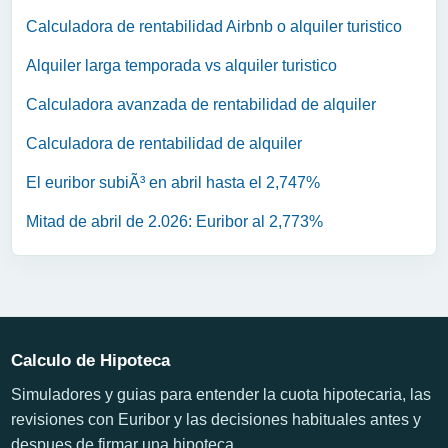
Calculadora de rentabilidad Airbnb o alquiler turistico
Alquiler larga temporada vs alquiler turistico
Calculadora avanzada de rentabilidad de alquiler
Calculadora de rentabilidad de alquiler
El euribor subiÃ³ en abril hasta el 2,747%
Mitad de abril de 2.026: Euribor al 2,773%
Calculo de Hipoteca
Simuladores y guias para entender la cuota hipotecaria, las
revisiones con Euribor y las decisiones habituales antes y
despues de firmar una hipoteca.