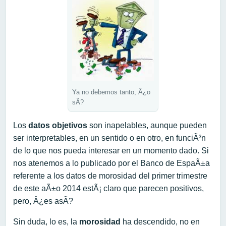
Ya no debemos tanto, Â¿o
sÃ­?
Los
datos objetivos
son inapelables, aunque pueden
ser interpretables, en un sentido o en otro, en funciÃ³n
de lo que nos pueda interesar en un momento dado. Si
nos atenemos a lo publicado por el Banco de EspaÃ±a
referente a los datos de morosidad del primer trimestre
de este aÃ±o 2014 estÃ¡ claro que parecen positivos,
pero, Â¿es asÃ­?
Sin duda, lo es, la
morosidad
ha descendido, no en