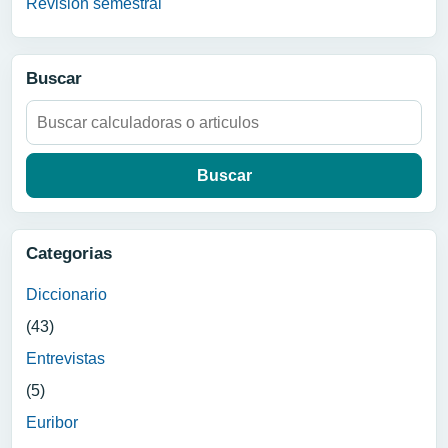
Revision semestral
Buscar
Buscar:
Categorias
Diccionario
(43)
Entrevistas
(5)
Euribor