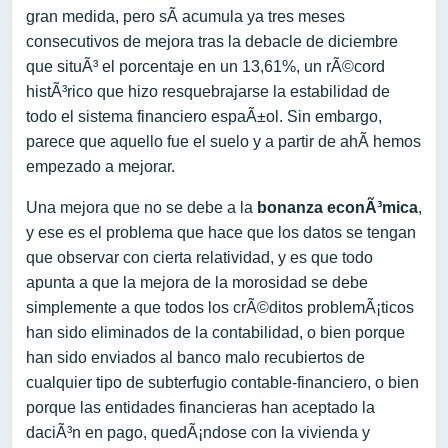
gran medida, pero sÃ­ acumula ya tres meses
consecutivos de mejora tras la debacle de diciembre
que situÃ³ el porcentaje en un 13,61%, un rÃ©cord
histÃ³rico que hizo resquebrajarse la estabilidad de
todo el sistema financiero espaÃ±ol. Sin embargo,
parece que aquello fue el suelo y a partir de ahÃ­ hemos
empezado a mejorar.
Una mejora que no se debe a la
bonanza econÃ³mica
,
y ese es el problema que hace que los datos se tengan
que observar con cierta relatividad, y es que todo
apunta a que la mejora de la morosidad se debe
simplemente a que todos los crÃ©ditos problemÃ¡ticos
han sido eliminados de la contabilidad, o bien porque
han sido enviados al banco malo recubiertos de
cualquier tipo de subterfugio contable-financiero, o bien
porque las entidades financieras han aceptado la
daciÃ³n en pago, quedÃ¡ndose con la vivienda y