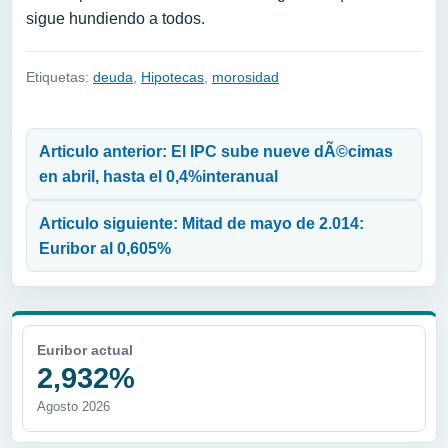
sigue hundiendo a todos.
Etiquetas:
deuda
,
Hipotecas
,
morosidad
Navegación de entradas
Articulo anterior: El IPC sube nueve dÃ©cimas
en abril, hasta el 0,4%interanual
Articulo siguiente: Mitad de mayo de 2.014:
Euribor al 0,605%
Euribor actual
2,932%
Agosto 2026