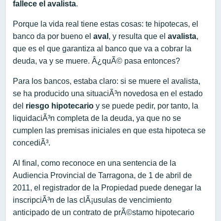
fallece el avalista
.
Porque la vida real tiene estas cosas: te hipotecas, el
banco da por bueno el
aval
, y resulta que el
avalista
,
que es el que garantiza al banco que va a cobrar la
deuda, va y se muere. Â¿quÃ© pasa entonces?
Para los bancos, estaba claro: si se muere el avalista,
se ha producido una situaciÃ³n novedosa en el estado
del
riesgo hipotecario
y se puede pedir, por tanto, la
liquidaciÃ³n completa de la deuda, ya que no se
cumplen las premisas iniciales en que esta hipoteca se
concediÃ³.
Al final, como reconoce en una sentencia de la
Audiencia Provincial de Tarragona, de 1 de abril de
2011, el registrador de la Propiedad puede denegar la
inscripciÃ³n de las clÃ¡usulas de vencimiento
anticipado de un contrato de prÃ©stamo hipotecario