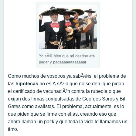
Yo sÃ© bien que mi destino era
pagar y pagaaaaaaaaaaaar
Como muchos de vosotros ya sabÃ©is, el problema de
las
hipotecas
no es Â sÃ³lo que no se den, que pidan
el certificado de vacunaciÃ³n contra la rubeola o que
exijan dos firmas compulsadas de Georges Soros y Bill
Gates como avalistas. El problema, actualmente, es lo
que piden que se firme con ellas, creando eso que
ahora llaman un pack y que toda la vida le llamamos un
timo.