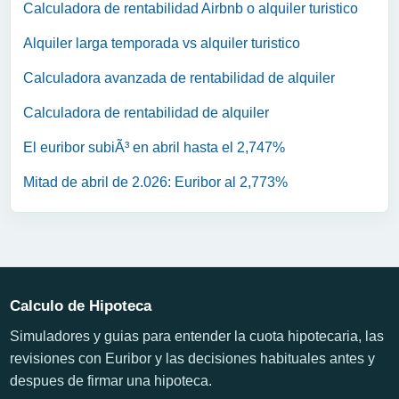
Calculadora de rentabilidad Airbnb o alquiler turistico
Alquiler larga temporada vs alquiler turistico
Calculadora avanzada de rentabilidad de alquiler
Calculadora de rentabilidad de alquiler
El euribor subiÃ³ en abril hasta el 2,747%
Mitad de abril de 2.026: Euribor al 2,773%
Calculo de Hipoteca
Simuladores y guias para entender la cuota hipotecaria, las
revisiones con Euribor y las decisiones habituales antes y
despues de firmar una hipoteca.