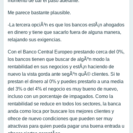
momento de dar el paso adelante.
Me parece bastante plausible.
-La tercera opciÃ³n es que los bancos estÃ¡n ahogados
en dinero y tiene que sacarlo fuera de alguna manera,
relajando sus exigencias.
Con el Banco Central Europeo prestando cerca del 0%,
los bancos tienen que buscar de algÃºn modo la
rentabilidad en sus negocios y estÃ¡n haciendo de
nuevo la vista gorda ante segÃºn quÃ© clientes. Si te
prestan el dinero al 0% y puedes prestarlo a una media
del 3% o del 4% el negocio es muy bueno de nuevo,
incluso con un porcentaje de impagados. Como la
rentabilidad se reduce en todos los sectores, la banca
anda como loca por buscare los mejores clientes y
ofrece de nuevo condiciones que pueden ser muy
atractivas para quien pueda pagar una buena entrada u