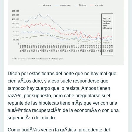
Dicen por estas tierras del norte que no hay mal que
cien aÃ±os dure, y a eso suele responderse que
tampoco hay cuerpo que lo resista. Ambos tienen
razÃ³n, por supuesto, pero cabe preguntarse si el
repunte de las hipotecas tiene mÃ¡s que ver con una
autÃ©ntica recuperaciÃ³n de la economÃ­a o con una
superaciÃ³n del miedo.
Como podÃ©is ver en la grÃ¡fica, procedente del