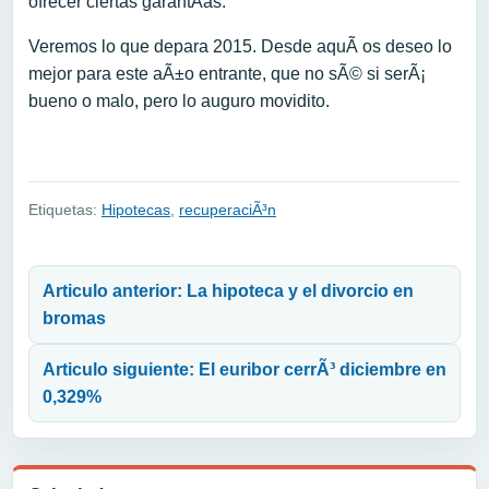
ofrecer ciertas garantÃ­as.
Veremos lo que depara 2015. Desde aquÃ­ os deseo lo
mejor para este aÃ±o entrante, que no sÃ© si serÃ¡
bueno o malo, pero lo auguro movidito.
Etiquetas:
Hipotecas
,
recuperaciÃ³n
Navegación de entradas
Articulo anterior: La hipoteca y el divorcio en
bromas
Articulo siguiente: El euribor cerrÃ³ diciembre en
0,329%