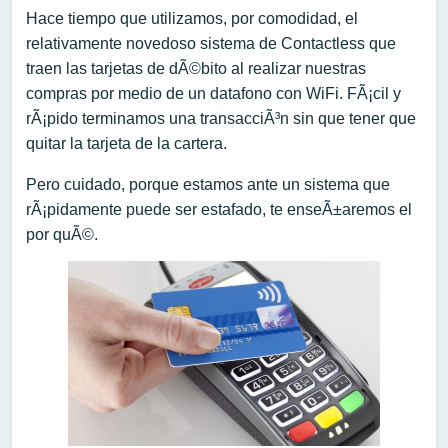
Hace tiempo que utilizamos, por comodidad, el
relativamente novedoso sistema de Contactless que
traen las tarjetas de dÃ©bito al realizar nuestras
compras por medio de un datafono con WiFi. FÃ¡cil y
rÃ¡pido terminamos una transacciÃ³n sin que tener que
quitar la tarjeta de la cartera.
Pero cuidado, porque estamos ante un sistema que
rÃ¡pidamente puede ser estafado, te enseÃ±aremos el
por quÃ©.