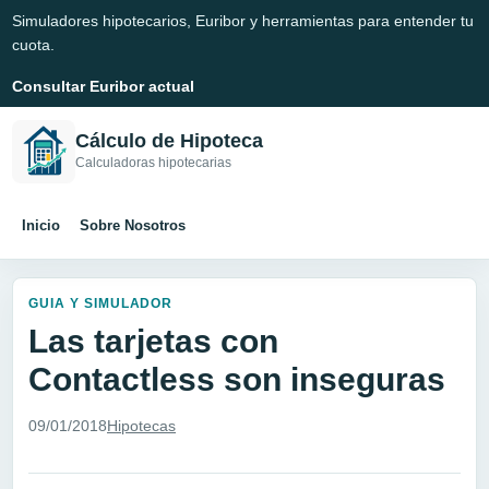
Simuladores hipotecarios, Euribor y herramientas para entender tu
cuota.
Consultar Euribor actual
Cálculo de Hipoteca
Calculadoras hipotecarias
Inicio
Sobre Nosotros
GUIA Y SIMULADOR
Las tarjetas con
Contactless son inseguras
09/01/2018
Hipotecas