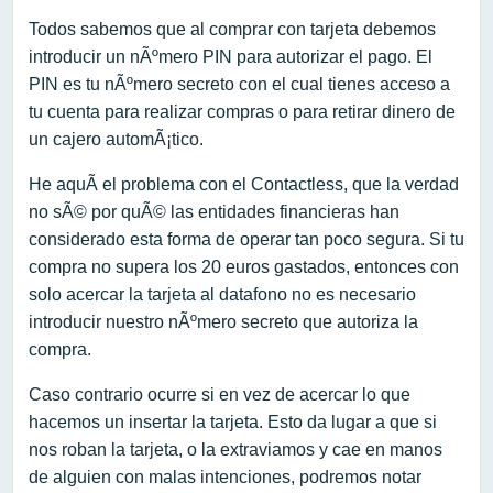
Todos sabemos que al comprar con tarjeta debemos
introducir un nÃºmero PIN para autorizar el pago. El
PIN es tu nÃºmero secreto con el cual tienes acceso a
tu cuenta para realizar compras o para retirar dinero de
un cajero automÃ¡tico.
He aquÃ­ el problema con el Contactless, que la verdad
no sÃ© por quÃ© las entidades financieras han
considerado esta forma de operar tan poco segura. Si tu
compra no supera los 20 euros gastados, entonces con
solo acercar la tarjeta al datafono no es necesario
introducir nuestro nÃºmero secreto que autoriza la
compra.
Caso contrario ocurre si en vez de acercar lo que
hacemos un insertar la tarjeta. Esto da lugar a que si
nos roban la tarjeta, o la extraviamos y cae en manos
de alguien con malas intenciones, podremos notar