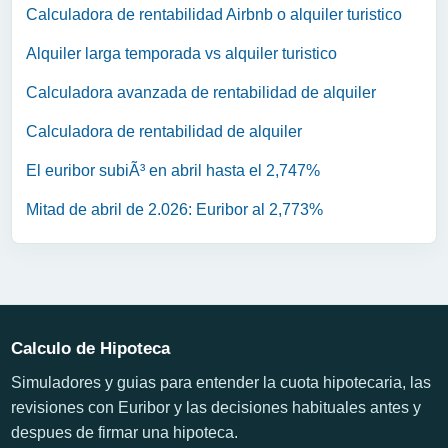
Calculadora de rentabilidad Airbnb o alquiler turistico
Alquiler larga temporada vs alquiler turistico
Calculadora avanzada de rentabilidad de alquiler
Calculadora de rentabilidad de alquiler
El euribor subiÃ³ en abril hasta el 2,747%
Mitad de abril de 2.026: Euribor al 2,773%
Calculo de Hipoteca
Simuladores y guias para entender la cuota hipotecaria, las
revisiones con Euribor y las decisiones habituales antes y
despues de firmar una hipoteca.