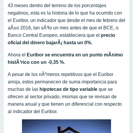
43 meses dentro del terreno de los porcentajes
negativos, esta es la historia de lo que ha ocurrido con
el Euribor, un indicador que desde el mes de febrero del
aÃ±o 2016, tan sÃ³lo un mes antes de que el BCE, o
Banco Central Europeo, estableciera que el
precio
oficial del dinero bajarÃ¡ hasta un 0%.
Ahora el
Euribor se encuentra en un punto mÃ­nimo
histÃ³rico con un -0,35 %.
A pesar de los nÃºmeros repetitivos que el Euribor
arroja, estos permanecen de suma importancia para
muchas de las
hipotecas de tipo variable
que se
ofrecen al sector privado, mismas que se revisan de
manera anual y que tienen un diferencial con respecto
al indicador del Euribor.