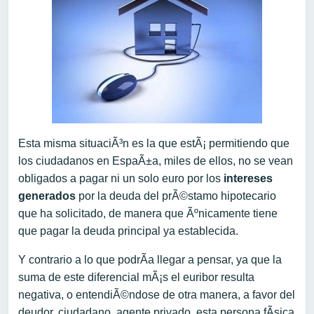
Esta misma situaciÃ³n es la que estÃ¡ permitiendo que
los ciudadanos en EspaÃ±a, miles de ellos, no se vean
obligados a pagar ni un solo euro por los
intereses
generados
por la deuda del prÃ©stamo hipotecario
que ha solicitado, de manera que Ãºnicamente tiene
que pagar la deuda principal ya establecida.
Y contrario a lo que podrÃ­a llegar a pensar, ya que la
suma de este diferencial mÃ¡s el euribor resulta
negativa, o entendiÃ©ndose de otra manera, a favor del
deudor, ciudadano, agente privado, esta persona fÃ­sica