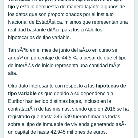
fijo
y esto lo demuestra de manera tajante algunos de
los datos que son proporcionados por el Instituto
Nacional de EstadÃ­stica, mismos que representan una
realidad bastante difÃ­cil para los crÃ©ditos
hipotecarios de tipo variable.
Tan sÃ³lo en el mes de junio del aÃ±o en curso se
arrojÃ³ un porcentaje de 44,5 %, a pesar de que el tipo
de interÃ©s de inicio representa una cantidad mÃ¡s
alta.
Otro dato interesante con respecto a las
hipotecas de
tipo variable
es que debido a su dependencia al
Euribor han tenido distintas bajas, incluso en la
contrataciÃ³n de las mismas, siendo que en 2018 se ha
registrado que hasta 346,639 fueron firmadas todas
sobre el tipo de inmueble de vivienda generando asÃ­
un capital de hasta 42,945 millones de euros.