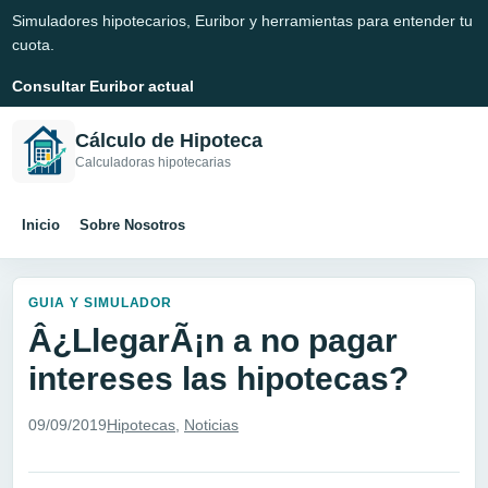
Simuladores hipotecarios, Euribor y herramientas para entender tu
cuota.
Consultar Euribor actual
Cálculo de Hipoteca
Calculadoras hipotecarias
Inicio
Sobre Nosotros
GUIA Y SIMULADOR
Â¿LlegarÃ¡n a no pagar
intereses las hipotecas?
09/09/2019
Hipotecas
,
Noticias