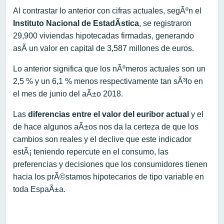
Al contrastar lo anterior con cifras actuales, segÃºn el
Instituto Nacional de EstadÃ­stica
, se registraron
29,900 viviendas hipotecadas firmadas, generando
asÃ­ un valor en capital de 3,587 millones de euros.
Lo anterior significa que los nÃºmeros actuales son un
2,5 % y un 6,1 % menos respectivamente tan sÃ³lo en
el mes de junio del aÃ±o 2018.
Las
diferencias entre el valor del euribor actual
y el
de hace algunos aÃ±os nos da la certeza de que los
cambios son reales y el declive que este indicador
estÃ¡ teniendo repercute en el consumo, las
preferencias y decisiones que los consumidores tienen
hacia los prÃ©stamos hipotecarios de tipo variable en
toda EspaÃ±a.