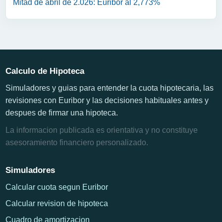
Mitad de abril de 2.026: Euribor al 2,773%
Calculo de Hipoteca
Simuladores y guias para entender la cuota hipotecaria, las
revisiones con Euribor y las decisiones habituales antes y
despues de firmar una hipoteca.
La informacion publicada es orientativa y no constituye
asesoramiento financiero personalizado.
Simuladores
Calcular cuota segun Euribor
Calcular revision de hipoteca
Cuadro de amortizacion