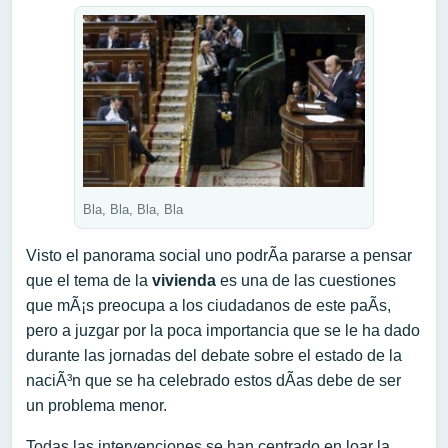
Bla, Bla, Bla, Bla
Visto el panorama social uno podrÃ­a pararse a pensar
que el tema de la
vivienda
es una de las cuestiones
que mÃ¡s preocupa a los ciudadanos de este paÃ­s,
pero a juzgar por la poca importancia que se le ha dado
durante las jornadas del debate sobre el estado de la
naciÃ³n que se ha celebrado estos dÃ­as debe de ser
un problema menor.
Todas las intervenciones se han centrado en loar la