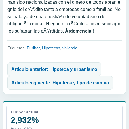
han sido nacionalizadas con el dinero de todos abran el
grifo del crÃ©dito tanto a empresas como a familias. No
se trata ya de una cuestiÃ³n de voluntad sino de
obligaciÃ³n moral. Niegan el crÃ©dito a los mismos que
les sufragan las pÃ©rdidas,
Â¡demencial!
Etiquetas:
Euribor
,
Hipotecas
,
vivienda
Navegación de entradas
Articulo anterior: Hipoteca y urbanismo
Articulo siguiente: Hipoteca y tipo de cambio
Euribor actual
2,932%
Agosto 2026