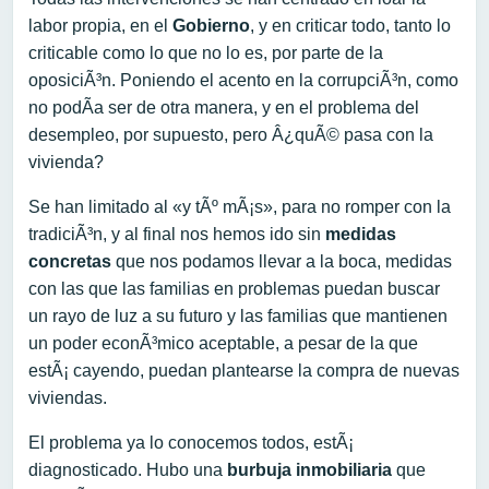
labor propia, en el
Gobierno
, y en criticar todo, tanto lo
criticable como lo que no lo es, por parte de la
oposiciÃ³n. Poniendo el acento en la corrupciÃ³n, como
no podÃ­a ser de otra manera, y en el problema del
desempleo, por supuesto, pero Â¿quÃ© pasa con la
vivienda?
Se han limitado al «y tÃº mÃ¡s», para no romper con la
tradiciÃ³n, y al final nos hemos ido sin
medidas
concretas
que nos podamos llevar a la boca, medidas
con las que las familias en problemas puedan buscar
un rayo de luz a su futuro y las familias que mantienen
un poder econÃ³mico aceptable, a pesar de la que
estÃ¡ cayendo, puedan plantearse la compra de nuevas
viviendas.
El problema ya lo conocemos todos, estÃ¡
diagnosticado. Hubo una
burbuja inmobiliaria
que