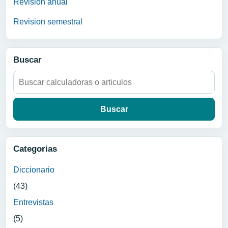
Revision anual
Revision semestral
Buscar
Buscar:
Categorias
Diccionario
(43)
Entrevistas
(5)