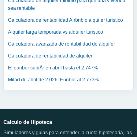
Calculadora de alquiler minimo para que una vivienda
sea rentable
Calculadora de rentabilidad Airbnb o alquiler turistico
Alquiler larga temporada vs alquiler turistico
Calculadora avanzada de rentabilidad de alquiler
Calculadora de rentabilidad de alquiler
El euribor subiÃ³ en abril hasta el 2,747%
Mitad de abril de 2.026: Euribor al 2,773%
Calculo de Hipoteca
Simuladores y guias para entender la cuota hipotecaria, las