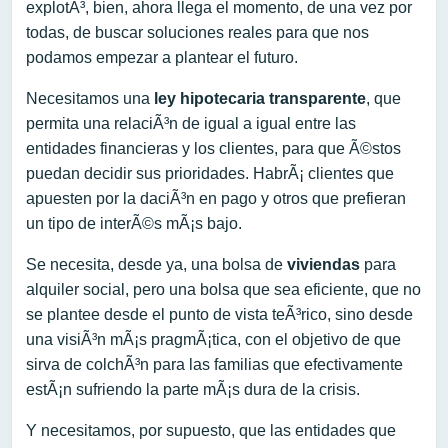
explotÃ³, bien, ahora llega el momento, de una vez por
todas, de buscar soluciones reales para que nos
podamos empezar a plantear el futuro.
Necesitamos una
ley hipotecaria transparente
, que
permita una relaciÃ³n de igual a igual entre las
entidades financieras y los clientes, para que Ã©stos
puedan decidir sus prioridades. HabrÃ¡ clientes que
apuesten por la daciÃ³n en pago y otros que prefieran
un tipo de interÃ©s mÃ¡s bajo.
Se necesita, desde ya, una bolsa de
viviendas
para
alquiler social, pero una bolsa que sea eficiente, que no
se plantee desde el punto de vista teÃ³rico, sino desde
una visiÃ³n mÃ¡s pragmÃ¡tica, con el objetivo de que
sirva de colchÃ³n para las familias que efectivamente
estÃ¡n sufriendo la parte mÃ¡s dura de la crisis.
Y necesitamos, por supuesto, que las entidades que