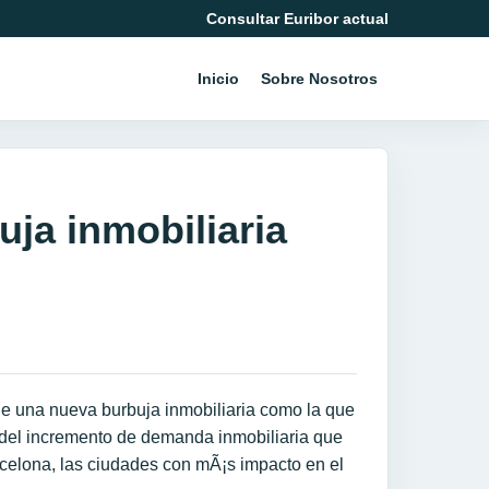
Consultar Euribor actual
Inicio
Sobre Nosotros
ja inmobiliaria
 de una nueva burbuja inmobiliaria como la que
 del incremento de demanda inmobiliaria que
celona, las ciudades con mÃ¡s impacto en el