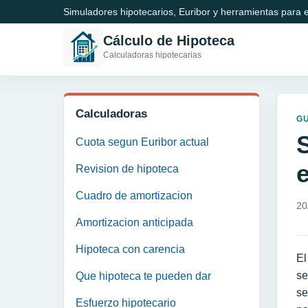
Simuladores hipotecarios, Euribor y herramientas para e
Cálculo de Hipoteca
Calculadoras hipotecarias
Calculadoras
GU
Cuota segun Euribor actual
Revision de hipoteca
Cuadro de amortizacion
20
Amortizacion anticipada
Hipoteca con carencia
El
se
Que hipoteca te pueden dar
se
Esfuerzo hipotecario