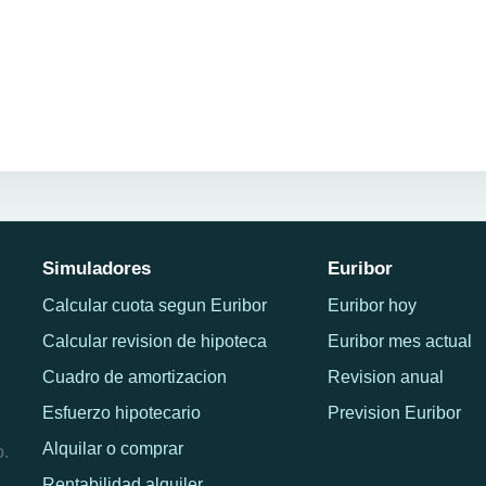
Simuladores
Euribor
Calcular cuota segun Euribor
Euribor hoy
Calcular revision de hipoteca
Euribor mes actual
Cuadro de amortizacion
Revision anual
Esfuerzo hipotecario
Prevision Euribor
Alquilar o comprar
o.
Rentabilidad alquiler