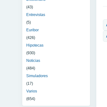
(43)
Entrevistas
N
(5)
Euribor
(426)
Hipotecas
(930)
Noticias
(484)
Simuladores
(17)
Varios
(654)