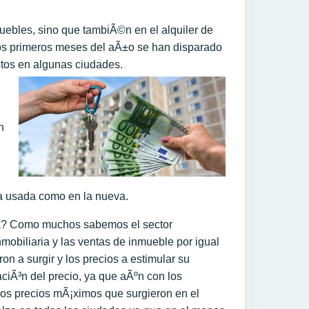
uebles, sino que tambiÃ©n en el alquiler de
stos primeros meses del aÃ±o se han disparado
itos en algunas ciudades.
n
da usada como en la nueva.
ia? Como muchos sabemos el sector
nmobiliaria y las ventas de inmueble por igual
 a surgir y los precios a estimular su
aciÃ³n del precio, ya que aÃºn con los
los precios mÃ¡ximos que surgieron en el