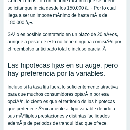
Comencemos con un importe mÃ­nimo que se puede
solicitar que inicia desde los 150.000 â‚¬, Por lo cual
llega a ser un importe mÃ­nimo de hasta mÃ¡s de
180.000 â‚¬.
SÃ³lo es posible contratarlo en un plazo de 20 aÃ±os,
aunque a pesar de esto no tiene ninguna comisiÃ³n por
el reembolso anticipado total o incluso parcial.Â
Las hipotecas fijas en su auge, pero
hay preferencia por la variables.
Incluso si la tasa fija fuera lo suficientemente atractiva
para que muchos consumidores optarÃ¡n por esa
opciÃ³n, lo cierto es que el territorio de las hipotecas
que pertenece Ãºnicamente al tipo variable debido a
sus mÃºltiples prestaciones y distintas facilidades
ademÃ¡s de periodos de tranquilidad que ofrece.