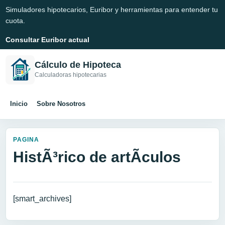
Simuladores hipotecarios, Euribor y herramientas para entender tu
cuota.
Consultar Euribor actual
Cálculo de Hipoteca
Calculadoras hipotecarias
Inicio
Sobre Nosotros
PAGINA
HistÃ³rico de artÃ­culos
[smart_archives]