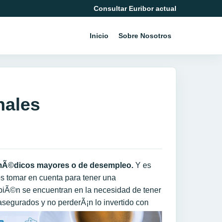
Consultar Euribor actual
Inicio
Sobre Nosotros
nales
 mÃ©dicos mayores o de desempleo.
Y es
s tomar en cuenta para tener una
iÃ©n se encuentran en la necesidad de tener
asegurados y no perderÃ¡n lo invertido con