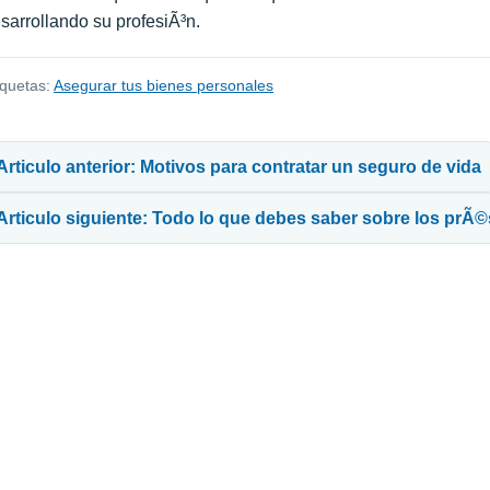
sarrollando su profesiÃ³n.
iquetas:
Asegurar tus bienes personales
avegación de entradas
Articulo anterior: Motivos para contratar un seguro de vida
Articulo siguiente: Todo lo que debes saber sobre los prÃ