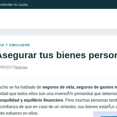
ntender tu cuota.
IA Y SIMULADOR
Asegurar tus bienes perso
/05/2017
Noticias
cho se ha hablado de
seguros de vida, seguros de gastos
rdad que todos ellos son una inversiÃ³n primordial que debemo
anquilidad y equilibrio financiero
. Pero muchas personas tamb
 confianza de que en caso de un siniestro, sus bienes estarÃ¡n 
nto esfuerzo en ellos.