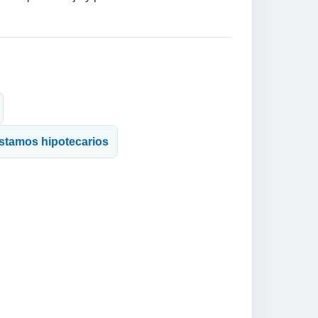
©stamos hipotecarios