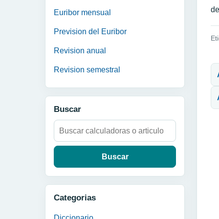
de
Euribor mensual
Prevision del Euribor
Et
Revision anual
N
Revision semestral
Buscar
Buscar:
Categorias
Diccionario