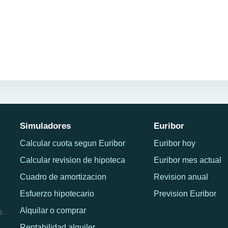
Simuladores
Euribor
Calcular cuota segun Euribor
Euribor hoy
Calcular revision de hipoteca
Euribor mes actual
Cuadro de amortizacion
Revision anual
Esfuerzo hipotecario
Prevision Euribor
Alquilar o comprar
o.
Rentabilidad alquiler