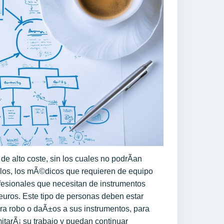
e alto coste, sin los cuales no podrÃ­an
mplos, los mÃ©dicos que requieren de equipo
ofesionales que necesitan de instrumentos
euros. Este tipo de personas deben estar
a robo o daÃ±os a sus instrumentos, para
imitarÃ¡ su trabajo y puedan continuar