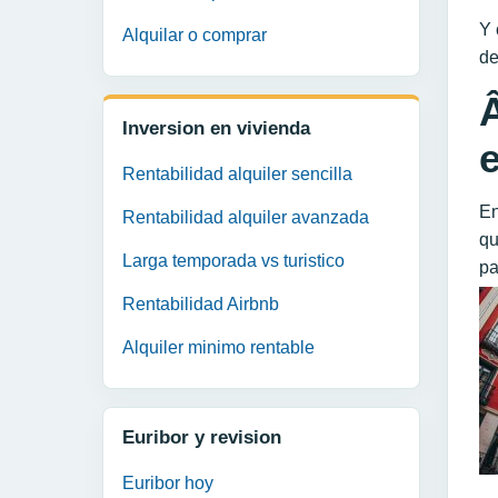
Y 
Alquilar o comprar
de
Inversion en vivienda
Rentabilidad alquiler sencilla
En
Rentabilidad alquiler avanzada
qu
Larga temporada vs turistico
pa
Rentabilidad Airbnb
Alquiler minimo rentable
Euribor y revision
Euribor hoy