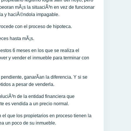
peoran mÃ¡s la situaciÃ³n en vez de funcionar
da y haciÃ©ndola impagable.
procede con el proceso de hipoteca.
eces hasta mÃ¡s.
estos 6 meses en los que se realiza el
er y vender el inmueble para terminar con
endiente, ganarÃ­an la diferencia. Y si se
tidos a pesar de venderla.
luciÃ³n de la entidad financiera que
te es vendida a un precio normal.
el que los propietarios en proceso tienen la
sea un poco de su inmueble.