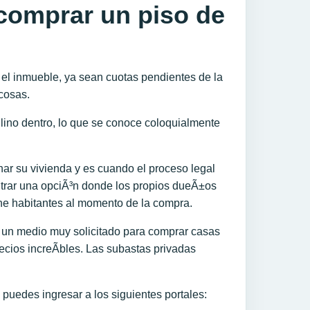
comprar un piso de
el inmueble, ya sean cuotas pendientes de la
 cosas.
lino dentro, lo que se conoce coloquialmente
ar su vivienda y es cuando el proceso legal
ontrar una opciÃ³n donde los propios dueÃ±os
iene habitantes al momento de la compra.
n un medio muy solicitado para comprar casas
ecios increÃ­bles. Las subastas privadas
puedes ingresar a los siguientes portales: