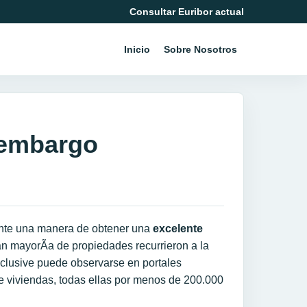
Consultar Euribor actual
Inicio
Sobre Nosotros
 embargo
nte una manera de obtener una
excelente
ran mayorÃ­a de propiedades recurrieron a la
nclusive puede observarse en portales
de viviendas, todas ellas por menos de 200.000