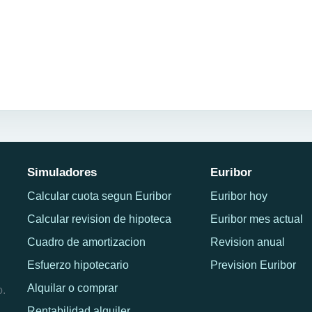
Simuladores
Euribor
Calcular cuota segun Euribor
Euribor hoy
Calcular revision de hipoteca
Euribor mes actual
Cuadro de amortizacion
Revision anual
Esfuerzo hipotecario
Prevision Euribor
Alquilar o comprar
o.
Rentabilidad alquiler