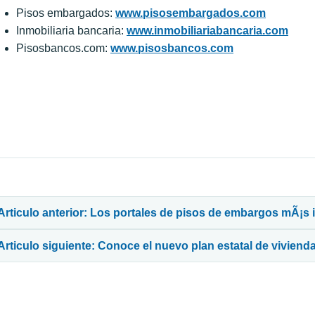
Pisos embargados:
www.pisosembargados.com
Inmobiliaria bancaria:
www.inmobiliariabancaria.com
Pisosbancos.com:
www.pisosbancos.com
avegación de entradas
Articulo anterior: Los portales de pisos de embargos mÃ¡s
Articulo siguiente: Conoce el nuevo plan estatal de viviend