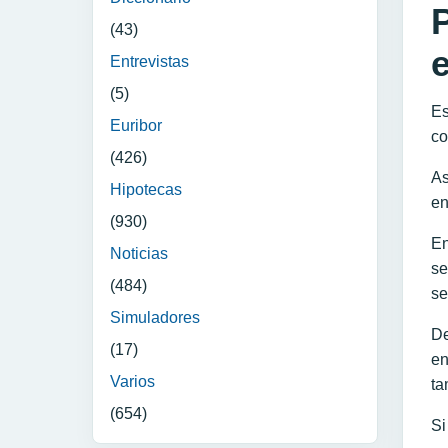
(43)
Entrevistas
(5)
Es
Euribor
co
(426)
As
Hipotecas
en
(930)
En
Noticias
se
(484)
se
Simuladores
De
(17)
en
Varios
ta
(654)
Si