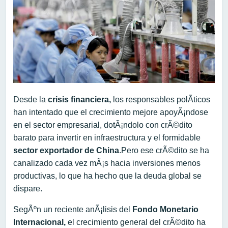
Desde la
crisis financiera,
los responsables polÃ­ticos
han intentado que el crecimiento mejore apoyÃ¡ndose
en el sector empresarial, dotÃ¡ndolo con crÃ©dito
barato para invertir en infraestructura y el formidable
sector exportador de China
.Pero ese crÃ©dito se ha
canalizado cada vez mÃ¡s hacia inversiones menos
productivas, lo que ha hecho que la deuda global se
dispare.
SegÃºn un reciente anÃ¡lisis del
Fondo Monetario
Internacional,
el crecimiento general del crÃ©dito ha