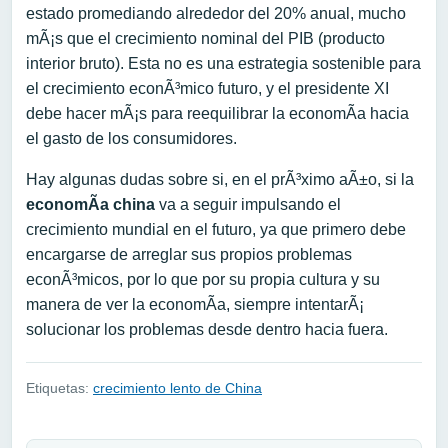
estado promediando alrededor del 20% anual, mucho
mÃ¡s que el crecimiento nominal del PIB (producto
interior bruto). Esta no es una estrategia sostenible para
el crecimiento econÃ³mico futuro, y el presidente XI
debe hacer mÃ¡s para reequilibrar la economÃ­a hacia
el gasto de los consumidores.
Hay algunas dudas sobre si, en el prÃ³ximo aÃ±o, si la
economÃ­a china
va a seguir impulsando el
crecimiento mundial en el futuro, ya que primero debe
encargarse de arreglar sus propios problemas
econÃ³micos, por lo que por su propia cultura y su
manera de ver la economÃ­a, siempre intentarÃ¡
solucionar los problemas desde dentro hacia fuera.
Etiquetas:
crecimiento lento de China
Navegación de entradas