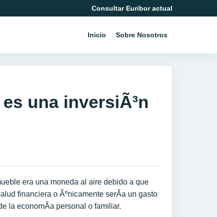
Consultar Euribor actual
Inicio
Sobre Nosotros
 es una inversiÃ³n
ueble era una moneda al aire debido a que
salud financiera o Ãºnicamente serÃ­a un gasto
de la economÃ­a personal o familiar.