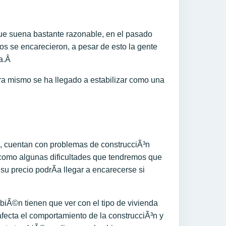
 que suena bastante razonable, en el pasado
ros se encarecieron, a pesar de esto la gente
ra.Â
ra mismo se ha llegado a estabilizar como una
, cuentan con problemas de construcciÃ³n
Ã­ como algunas dificultades que tendremos que
su precio podrÃ­a llegar a encarecerse si
biÃ©n tienen que ver con el tipo de vivienda
fecta el comportamiento de la construcciÃ³n y