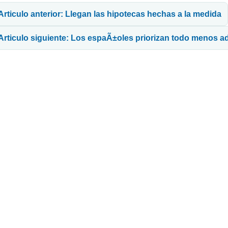
Articulo anterior: Llegan las hipotecas hechas a la medida
Articulo siguiente: Los espaÃ±oles priorizan todo menos ad