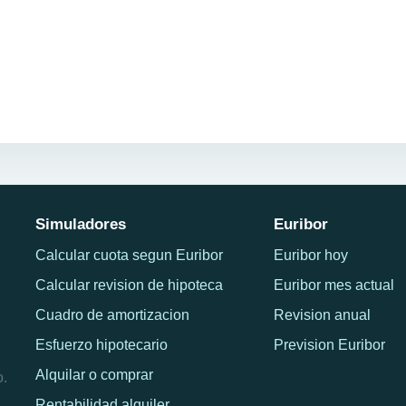
Simuladores
Euribor
Calcular cuota segun Euribor
Euribor hoy
Calcular revision de hipoteca
Euribor mes actual
Cuadro de amortizacion
Revision anual
Esfuerzo hipotecario
Prevision Euribor
Alquilar o comprar
o.
Rentabilidad alquiler