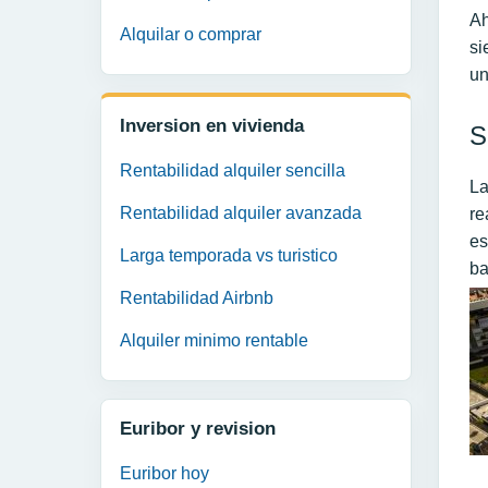
Ah
Alquilar o comprar
si
un
Inversion en vivienda
S
Rentabilidad alquiler sencilla
La
Rentabilidad alquiler avanzada
re
es
Larga temporada vs turistico
ba
Rentabilidad Airbnb
Alquiler minimo rentable
Euribor y revision
Euribor hoy