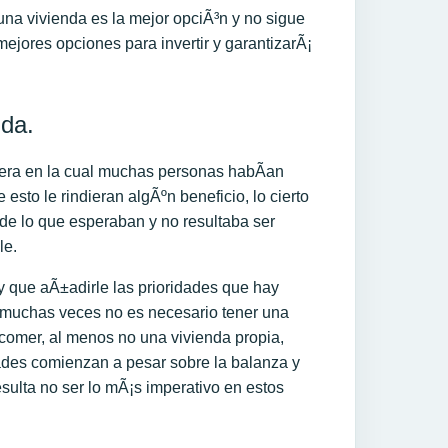
na vivienda es la mejor opciÃ³n y no sigue
jores opciones para invertir y garantizarÃ¡
nda.
ciera en la cual muchas personas habÃ­an
sto le rindieran algÃºn beneficio, lo cierto
 de lo que esperaban y no resultaba ser
le.
 que aÃ±adirle las prioridades que hay
, muchas veces no es necesario tener una
comer, al menos no una vivienda propia,
ades comienzan a pesar sobre la balanza y
esulta no ser lo mÃ¡s imperativo en estos