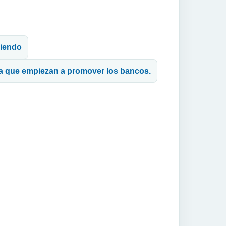
biendo
tiva que empiezan a promover los bancos.