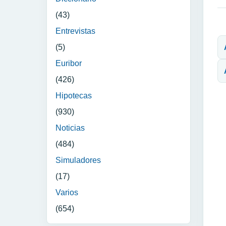
(43)
N
Entrevistas
(5)
Euribor
(426)
Hipotecas
(930)
Noticias
(484)
Simuladores
(17)
Varios
(654)