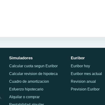
Simuladores
Euribor
Calcular cuota segun Euribor
Euribor hoy
Calcular revision de hipoteca
Euribor mes actual
Cuadro de amortizacion
Revision anual
Esfuerzo hipotecario
Prevision Euribor
Alquilar o comprar
o.
Rentabilidad alquiler