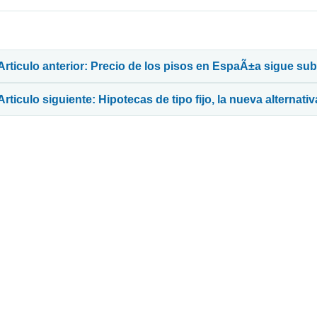
avegación de entradas
Articulo anterior: Precio de los pisos en EspaÃ±a sigue su
Articulo siguiente: Hipotecas de tipo fijo, la nueva alterna