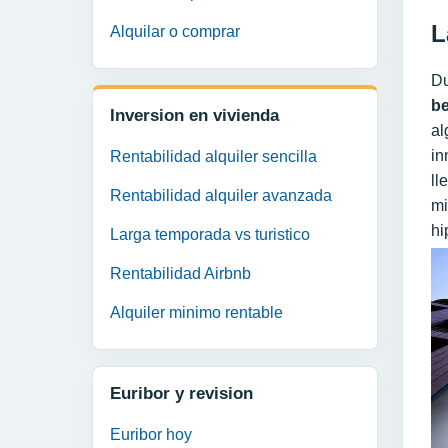
L
Alquilar o comprar
Du
be
Inversion en vivienda
al
in
Rentabilidad alquiler sencilla
ll
Rentabilidad alquiler avanzada
mi
hi
Larga temporada vs turistico
Rentabilidad Airbnb
Alquiler minimo rentable
Euribor y revision
Euribor hoy