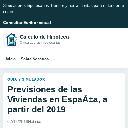
Simuladores hipotecarios, Euribor y herramientas para entender tu
cuota.
Consultar Euribor actual
Cálculo de Hipoteca
Calculadoras hipotecarias
Inicio
Sobre Nosotros
GUIA Y SIMULADOR
Previsiones de las
Viviendas en EspaÃ±a, a
partir del 2019
07/12/2018
Noticias