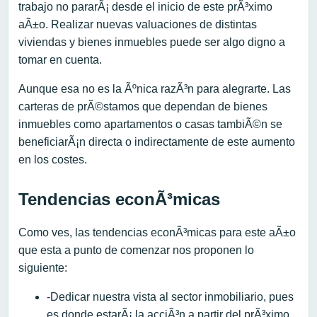
trabajo no pararÃ¡ desde el inicio de este prÃ³ximo
aÃ±o. Realizar nuevas valuaciones de distintas
viviendas y bienes inmuebles puede ser algo digno a
tomar en cuenta.
Aunque esa no es la Ãºnica razÃ³n para alegrarte. Las
carteras de prÃ©stamos que dependan de bienes
inmuebles como apartamentos o casas tambiÃ©n se
beneficiarÃ¡n directa o indirectamente de este aumento
en los costes.
Tendencias econÃ³micas
Como ves, las tendencias econÃ³micas para este aÃ±o
que esta a punto de comenzar nos proponen lo
siguiente:
-Dedicar nuestra vista al sector inmobiliario, pues
es donde estarÃ¡ la acciÃ³n a partir del prÃ³ximo