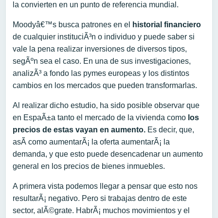
la convierten en un punto de referencia mundial.
Moodyâ€™s busca patrones en el
historial financiero
de cualquier instituciÃ³n o individuo y puede saber si
vale la pena realizar inversiones de diversos tipos,
segÃºn sea el caso. En una de sus investigaciones,
analizÃ³ a fondo las pymes europeas y los distintos
cambios en los mercados que pueden transformarlas.
Al realizar dicho estudio, ha sido posible observar que
en EspaÃ±a tanto el mercado de la vivienda como
los
precios de estas vayan en aumento.
Es decir, que,
asÃ­ como aumentarÃ¡ la oferta aumentarÃ¡ la
demanda, y que esto puede desencadenar un aumento
general en los precios de bienes inmuebles.
A primera vista podemos llegar a pensar que esto nos
resultarÃ¡ negativo. Pero si trabajas dentro de este
sector, alÃ©grate. HabrÃ¡ muchos movimientos y el