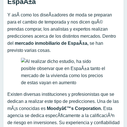
EspaÃ±a
Y asÃ­ como los diseÃ±adores de moda se preparan
para el cambio de temporada y nos dicen quÃ©
prendas comprar, los analistas y expertos realizan
predicciones acerca de los distintos mercados. Dentro
del
mercado inmobiliario de EspaÃ±a,
se han
previsto varias cosas.
Existen diversas instituciones y profesionistas que se
dedican a realizar este tipo de predicciones. Una de las
mÃ¡s conocidas es
Moodyâ€™s Corporation.
Esta
agencia se dedica especÃ­ficamente a la calificaciÃ³n
de riesgo en inversiones. Su experiencia y confiabilidad