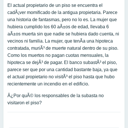
El actual propietario de un piso se encuentra el
cadÃ¡ver momificado de la antigua propietaria. Parece
una historia de fantasmas, pero no lo es. La mujer que
hubiera cumplido los 60 aÃ±os de edad, llevaba 6
aÃ±os muerta sin que nadie se hubiera dado cuenta, ni
vecinos ni familia. La mujer, que tenÃ­a una hipoteca
contratada, muriÃ³ de muerte natural dentro de su piso.
Como los muertos no pagan cuotas mensuales, la
hipoteca se dejÃ³ de pagar. El banco subastÃ³ el piso,
parece ser que por una cantidad bastante baja, ya que
el actual propietario no visitÃ³ el piso hasta que hubo
recientemente un incendio en el edificio.
Â¿Por quÃ© los responsables de la subasta no
visitaron el piso?
Navegación de entradas