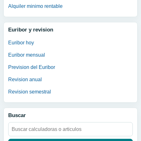
Alquiler minimo rentable
Euribor y revision
Euribor hoy
Euribor mensual
Prevision del Euribor
Revision anual
Revision semestral
Buscar
Buscar: