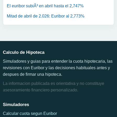
El euribor subiÃ³ en abril hasta el 2,747%
Mitad de abril de 2.026: Euribor al 2,773%
Calculo de Hipoteca
Simuladores y guias para entender la cuota hipotecaria, las
revisiones con Euribor y las decisiones habituales antes y
despues de firmar una hipoteca.
La informacion publicada es orientativa y no constituye
asesoramiento financiero personalizado.
Simuladores
Calcular cuota segun Euribor