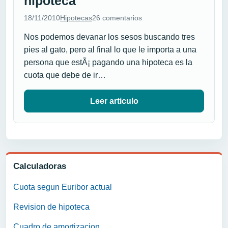
hipoteca
18/11/2010
Hipotecas
26 comentarios
Nos podemos devanar los sesos buscando tres
pies al gato, pero al final lo que le importa a una
persona que estÃ¡ pagando una hipoteca es la
cuota que debe de ir…
Leer articulo
Calculadoras
Cuota segun Euribor actual
Revision de hipoteca
Cuadro de amortizacion