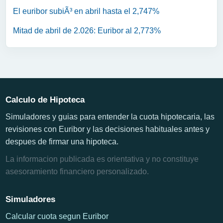
El euribor subiÃ³ en abril hasta el 2,747%
Mitad de abril de 2.026: Euribor al 2,773%
Calculo de Hipoteca
Simuladores y guias para entender la cuota hipotecaria, las
revisiones con Euribor y las decisiones habituales antes y
despues de firmar una hipoteca.
La informacion publicada es orientativa y no constituye
asesoramiento financiero personalizado.
Simuladores
Calcular cuota segun Euribor