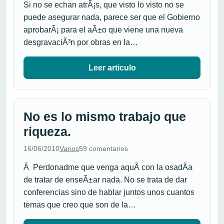
Si no se echan atrÃ¡s, que visto lo visto no se
puede asegurar nada, parece ser que el Gobierno
aprobarÃ¡ para el aÃ±o que viene una nueva
desgravaciÃ³n por obras en la…
Leer articulo
No es lo mismo trabajo que
riqueza.
16/06/2010
Varios
59 comentarios
Â Perdonadme que venga aquÃ­ con la osadÃ­a
de tratar de enseÃ±ar nada. No se trata de dar
conferencias sino de hablar juntos unos cuantos
temas que creo que son de la…