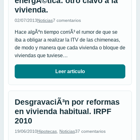
energÃ©tica: otro clavo a la
vivienda.
02/07/2013
Noticias
7 comentarios
Hace algÃºn tiempo corriÃ³ el rumor de que se
iba a obligar a realizar la ITV de las chimeneas,
de modo y manera que cada vivienda o bloque de
viviendas que tuviese…
Leer articulo
DesgravaciÃ³n por reformas
en vivienda habitual. IRPF
2010
19/06/2010
Hipotecas
,
Noticias
37 comentarios