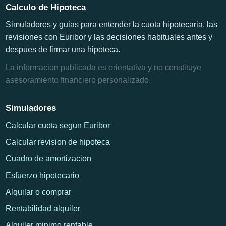
Calculo de Hipoteca
Simuladores y guias para entender la cuota hipotecaria, las
revisiones con Euribor y las decisiones habituales antes y
despues de firmar una hipoteca.
La informacion publicada es orientativa y no constituye
asesoramiento financiero personalizado.
Simuladores
Calcular cuota segun Euribor
Calcular revision de hipoteca
Cuadro de amortizacion
Esfuerzo hipotecario
Alquilar o comprar
Rentabilidad alquiler
Alquiler minimo rentable