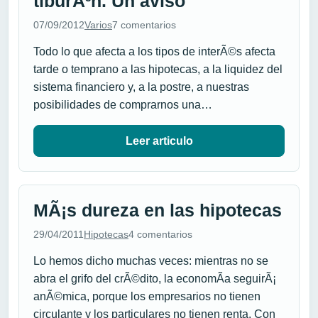
tiburÃ³n. Un aviso
07/09/2012
Varios
7 comentarios
Todo lo que afecta a los tipos de interÃ©s afecta
tarde o temprano a las hipotecas, a la liquidez del
sistema financiero y, a la postre, a nuestras
posibilidades de comprarnos una…
Leer articulo
MÃ¡s dureza en las hipotecas
29/04/2011
Hipotecas
4 comentarios
Lo hemos dicho muchas veces: mientras no se
abra el grifo del crÃ©dito, la economÃ­a seguirÃ¡
anÃ©mica, porque los empresarios no tienen
circulante y los particulares no tienen renta. Con