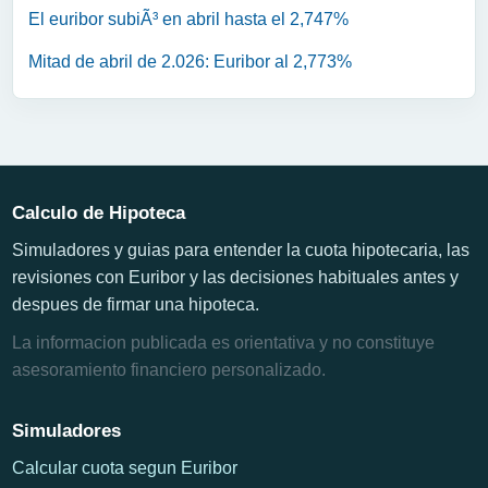
El euribor subiÃ³ en abril hasta el 2,747%
Mitad de abril de 2.026: Euribor al 2,773%
Calculo de Hipoteca
Simuladores y guias para entender la cuota hipotecaria, las
revisiones con Euribor y las decisiones habituales antes y
despues de firmar una hipoteca.
La informacion publicada es orientativa y no constituye
asesoramiento financiero personalizado.
Simuladores
Calcular cuota segun Euribor