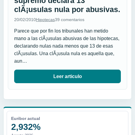
supremo declara 13
clÃ¡usulas nula por abusivas.
20/02/2010
Hipotecas
39 comentarios
Parece que por fin los tribunales han metido
mano a las clÃ¡usulas abusivas de las hipotecas,
declarando nulas nada menos que 13 de esas
clÃ¡usulas. Una clÃ¡usula nula es aquella que,
aun…
Leer articulo
Euribor actual
2,932%