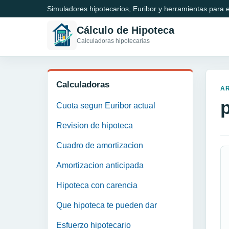
Simuladores hipotecarios, Euribor y herramientas para e
Cálculo de Hipoteca
Calculadoras hipotecarias
Calculadoras
A
Cuota segun Euribor actual
Revision de hipoteca
Cuadro de amortizacion
Amortizacion anticipada
Hipoteca con carencia
Que hipoteca te pueden dar
Esfuerzo hipotecario