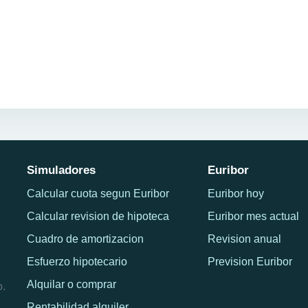
Simuladores
Euribor
Calcular cuota segun Euribor
Euribor hoy
Calcular revision de hipoteca
Euribor mes actual
Cuadro de amortizacion
Revision anual
Esfuerzo hipotecario
Prevision Euribor
Alquilar o comprar
o.
Rentabilidad alquiler