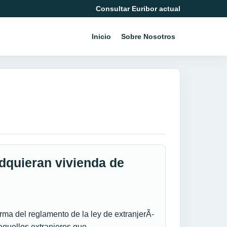
Consultar Euribor actual
Inicio
Sobre Nosotros
dquieran vivienda de
rma del reglamento de la ley de extranjerÃ­
s aquellos extranjeros que…