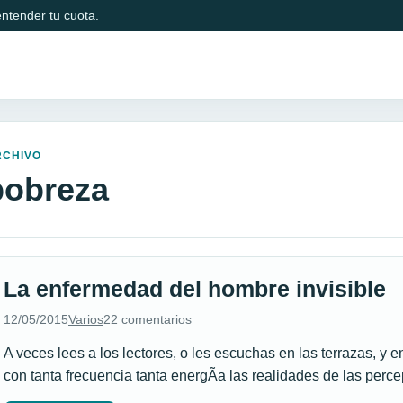
ntender tu cuota.
RCHIVO
pobreza
La enfermedad del hombre invisible
12/05/2015
Varios
22 comentarios
A veces lees a los lectores, o les escuchas en las terrazas, 
con tanta frecuencia tanta energÃ­a las realidades de las per