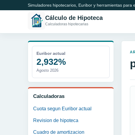
Simuladores hipotecarios, Euribor y herramientas para e
Cálculo de Hipoteca
Calculadoras hipotecarias
A
Euribor actual
2,932%
Agosto 2026
Calculadoras
Cuota segun Euribor actual
Revision de hipoteca
Cuadro de amortizacion