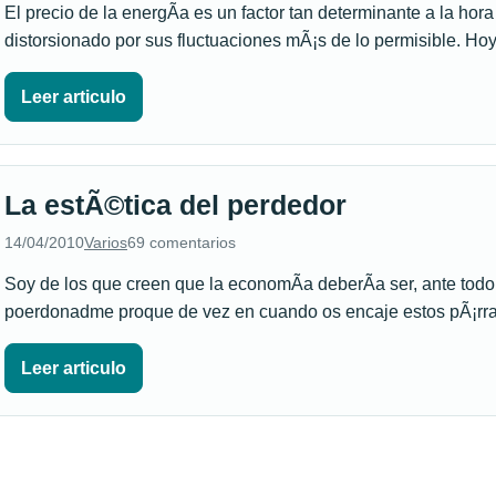
El precio de la energÃ­a es un factor tan determinante a la hor
distorsionado por sus fluctuaciones mÃ¡s de lo permisible. H
Leer articulo
La estÃ©tica del perdedor
14/04/2010
Varios
69 comentarios
Soy de los que creen que la economÃ­a deberÃ­a ser, ante todo,
poerdonadme proque de vez en cuando os encaje estos pÃ¡rr
Leer articulo