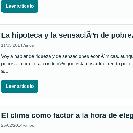
Leer articulo
La hipoteca y la sensaciÃ³n de pobre
11/03/2014
Varios
Voy a hablar de riqueza y de sensaciones econÃ³micas, aunq
pobreza moral, esa condiciÃ³n que estamos adquiriendo poco 
a…
Leer articulo
El clima como factor a la hora de eleg
25/02/2014
Varios