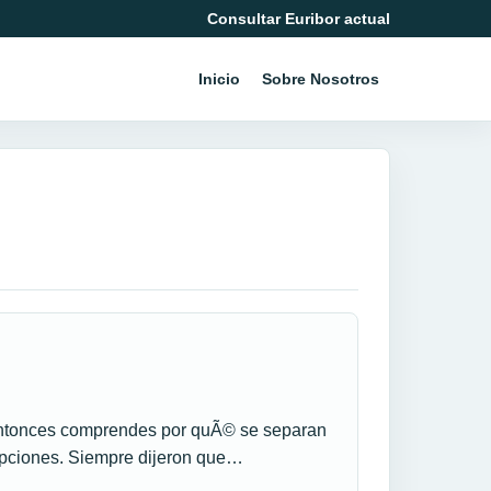
Consultar Euribor actual
Inicio
Sobre Nosotros
y entonces comprendes por quÃ© se separan
cepciones. Siempre dijeron que…