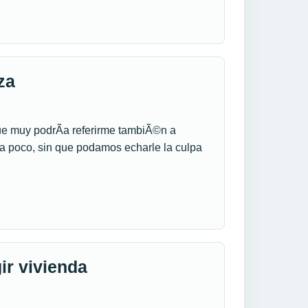
za
ue muy podrÃ­a referirme tambiÃ©n a
a poco, sin que podamos echarle la culpa
ir vivienda