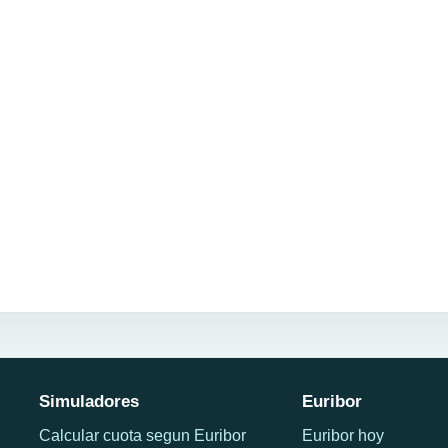
Simuladores
Euribor
Calcular cuota segun Euribor
Euribor hoy