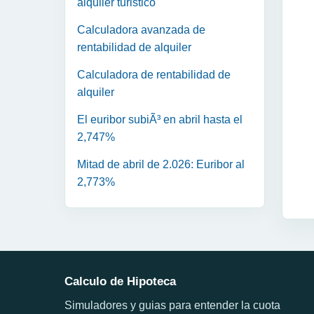
alquiler turistico
Calculadora avanzada de
rentabilidad de alquiler
Calculadora de rentabilidad de
alquiler
El euribor subiÃ³ en abril hasta el
2,747%
Mitad de abril de 2.026: Euribor al
2,773%
Calculo de Hipoteca
Simuladores y guias para entender la cuota