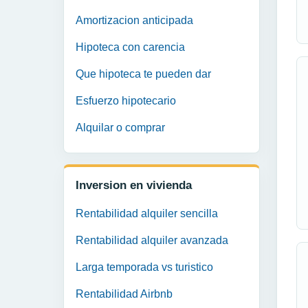
Amortizacion anticipada
Hipoteca con carencia
Que hipoteca te pueden dar
Esfuerzo hipotecario
Alquilar o comprar
Inversion en vivienda
Rentabilidad alquiler sencilla
Rentabilidad alquiler avanzada
Larga temporada vs turistico
Rentabilidad Airbnb