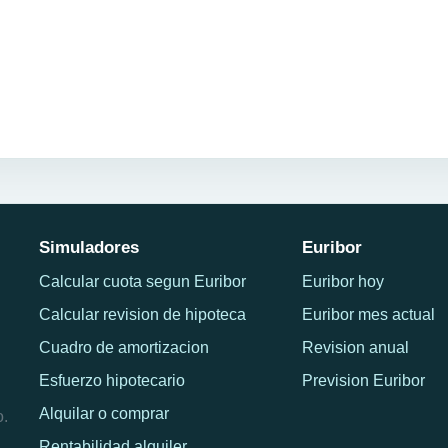
Simuladores
Euribor
Calcular cuota segun Euribor
Euribor hoy
Calcular revision de hipoteca
Euribor mes actual
Cuadro de amortizacion
Revision anual
Esfuerzo hipotecario
Prevision Euribor
Alquilar o comprar
o.
Rentabilidad alquiler