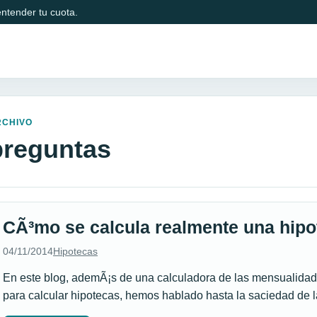
ntender tu cuota.
RCHIVO
preguntas
CÃ³mo se calcula realmente una hipo
04/11/2014
Hipotecas
En este blog, ademÃ¡s de una calculadora de las mensualida
para calcular hipotecas, hemos hablado hasta la saciedad de 