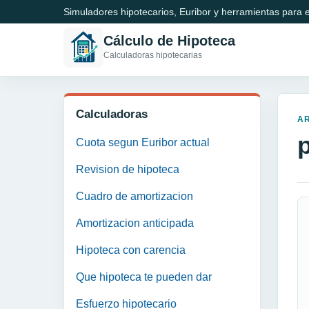
Simuladores hipotecarios, Euribor y herramientas para e
Cálculo de Hipoteca
Calculadoras hipotecarias
Calculadoras
A
Cuota segun Euribor actual
Revision de hipoteca
Cuadro de amortizacion
Amortizacion anticipada
Hipoteca con carencia
Que hipoteca te pueden dar
Esfuerzo hipotecario