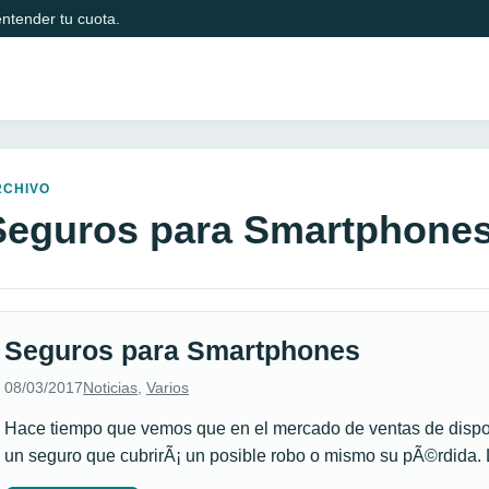
ntender tu cuota.
RCHIVO
Seguros para Smartphone
Seguros para Smartphones
08/03/2017
Noticias
,
Varios
Hace tiempo que vemos que en el mercado de ventas de dispos
un seguro que cubrirÃ¡ un posible robo o mismo su pÃ©rdida