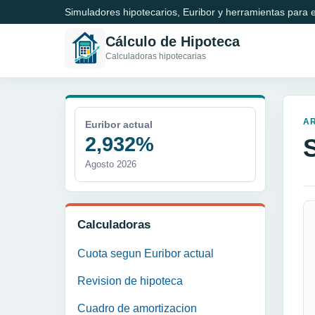
Simuladores hipotecarios, Euribor y herramientas para e
Cálculo de Hipoteca
Calculadoras hipotecarias
A
Euribor actual
2,932%
Agosto 2026
Calculadoras
Cuota segun Euribor actual
Revision de hipoteca
Cuadro de amortizacion