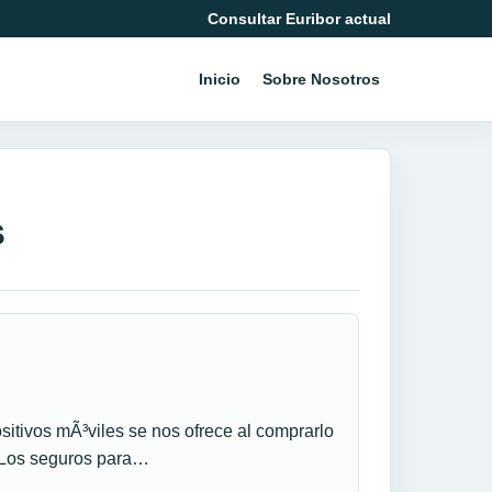
Consultar Euribor actual
Inicio
Sobre Nosotros
s
itivos mÃ³viles se nos ofrece al comprarlo
. Los seguros para…