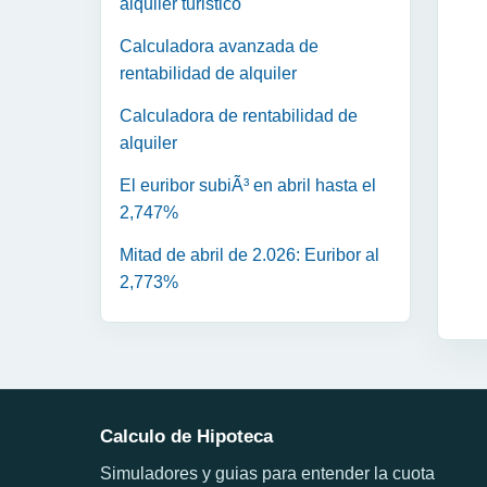
alquiler turistico
Calculadora avanzada de
rentabilidad de alquiler
Calculadora de rentabilidad de
alquiler
El euribor subiÃ³ en abril hasta el
2,747%
Mitad de abril de 2.026: Euribor al
2,773%
Calculo de Hipoteca
Simuladores y guias para entender la cuota