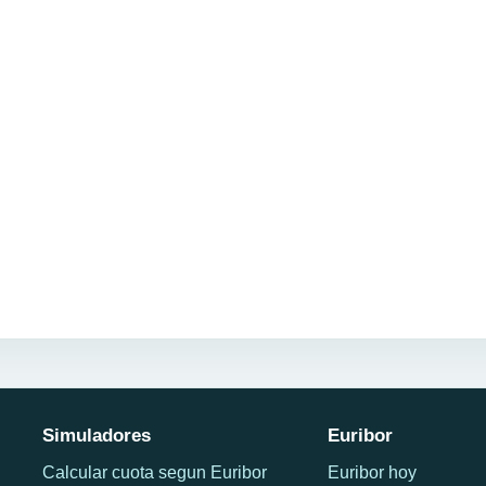
Simuladores
Euribor
Calcular cuota segun Euribor
Euribor hoy