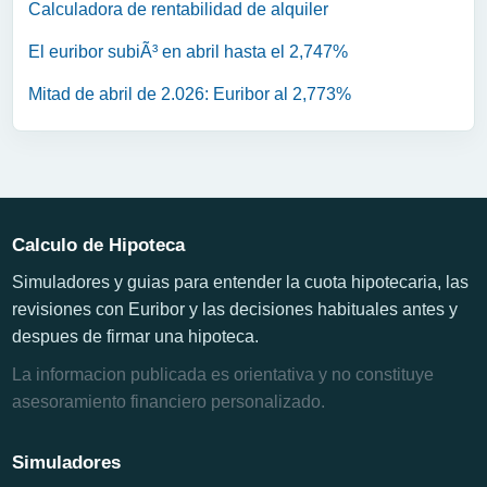
Calculadora de rentabilidad de alquiler
El euribor subiÃ³ en abril hasta el 2,747%
Mitad de abril de 2.026: Euribor al 2,773%
Calculo de Hipoteca
Simuladores y guias para entender la cuota hipotecaria, las
revisiones con Euribor y las decisiones habituales antes y
despues de firmar una hipoteca.
La informacion publicada es orientativa y no constituye
asesoramiento financiero personalizado.
Simuladores