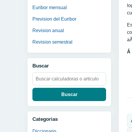
lo
Euribor mensual
cu
Prevision del Euribor
Es
Revision anual
co
aÃ
Revision semestral
Â
Buscar
Buscar:
N
Categorias
Diccionario