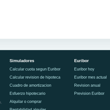
Simuladores
Euribor
Calcular cuota segun Euribor
Euribor hoy
Calcular revision de hipoteca
Euribor mes actual
Cuadro de amortizacion
Revision anual
Esfuerzo hipotecario
Prevision Euribor
Alquilar o comprar
o.
Rentabilidad alquiler