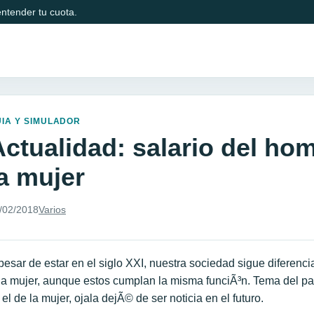
ntender tu cuota.
IA Y SIMULADOR
Actualidad: salario del hom
la mujer
/02/2018
Varios
pesar de estar en el siglo XXI, nuestra sociedad sigue diferenci
a mujer, aunque estos cumplan la misma funciÃ³n. Tema del pas
 el de la mujer, ojala dejÃ© de ser noticia en el futuro.