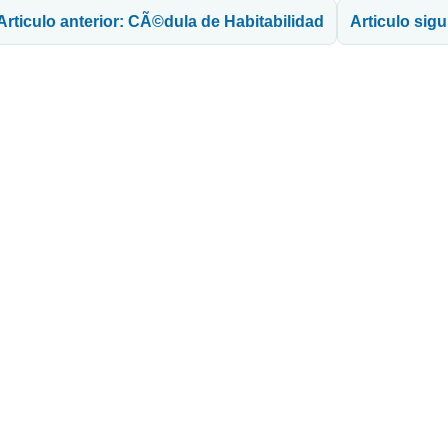
Articulo anterior: CÃ©dula de Habitabilidad
Articulo sig