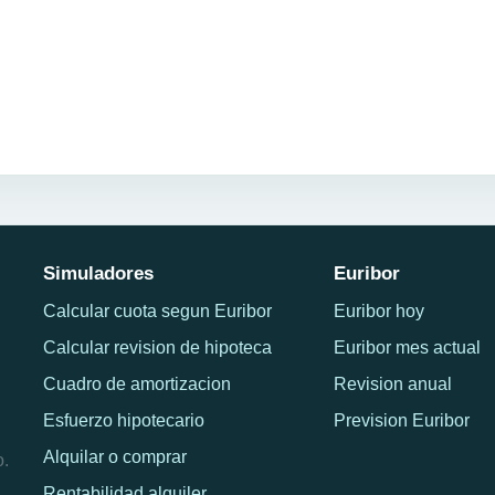
Simuladores
Euribor
Calcular cuota segun Euribor
Euribor hoy
Calcular revision de hipoteca
Euribor mes actual
Cuadro de amortizacion
Revision anual
Esfuerzo hipotecario
Prevision Euribor
Alquilar o comprar
o.
Rentabilidad alquiler