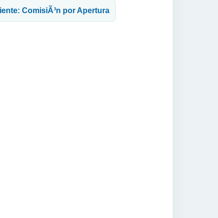
uiente: ComisiÃ³n por Apertura