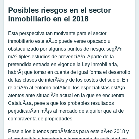
Posibles riesgos en el sector
inmobiliario en el 2018
Esta perspectiva tan motivante para el sector
inmobiliario este aÃ±o puede verse opacado u
obstaculizado por algunos puntos de riesgo, segÃºn
mÃºltiples estudios de prevenciÃ³n. Aparte de la
pretendida entrada en vigor de la Ley Inmobiliaria,
habrÃ¡ que tomar en cuenta de igual forma el desarrollo
de las clases de interÃ©s y de los costos del suelo. En
relaciÃ³n al entorno polÃ­tico, los especialistas estÃ¡n
atentos ante situaciÃ³n actual en la que se encuentra
CataluÃ±a, pese a que los probables resultados
perjudicarÃ­an mÃ¡s al mercado de alquiler que al de
compraventa de propiedades.
Pese a los buenos pronÃ³sticos para este aÃ±o 2018 y