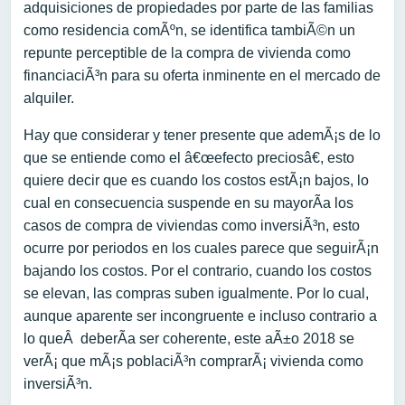
adquisiciones de propiedades por parte de las familias
como residencia comÃºn, se identifica tambiÃ©n un
repunte perceptible de la compra de vivienda como
financiaciÃ³n para su oferta inminente en el mercado de
alquiler.
Hay que considerar y tener presente que ademÃ¡s de lo
que se entiende como el â€œefecto preciosâ€, esto
quiere decir que es cuando los costos estÃ¡n bajos, lo
cual en consecuencia suspende en su mayorÃ­a los
casos de compra de viviendas como inversiÃ³n, esto
ocurre por periodos en los cuales parece que seguirÃ¡n
bajando los costos. Por el contrario, cuando los costos
se elevan, las compras suben igualmente. Por lo cual,
aunque aparente ser incongruente e incluso contrario a
lo queÂ deberÃ­a ser coherente, este aÃ±o 2018 se
verÃ¡ que mÃ¡s poblaciÃ³n comprarÃ¡ vivienda como
inversiÃ³n.