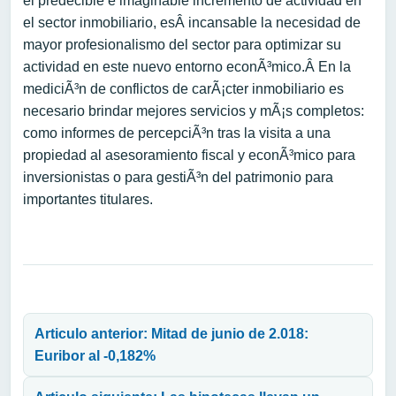
el predecible e imaginable incremento de actividad en
el sector inmobiliario, esÂ incansable la necesidad de
mayor profesionalismo del sector para optimizar su
actividad en este nuevo entorno econÃ³mico.Â En la
mediciÃ³n de conflictos de carÃ¡cter inmobiliario es
necesario brindar mejores servicios y mÃ¡s completos:
como informes de percepciÃ³n tras la visita a una
propiedad al asesoramiento fiscal y econÃ³mico para
inversionistas o para gestiÃ³n del patrimonio para
importantes titulares.
Navegación de entradas
Articulo anterior: Mitad de junio de 2.018:
Euribor al -0,182%