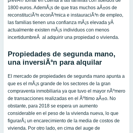
prevÃ© tomar en cuenta a las familias con sueldos de
1800 euros. AdemÃ¡s de que tras muchos aÃ±os de
reconstituciÃ³n econÃ³mica e instauraciÃ³n de empleo,
las familias tienen una confianza mÃ¡s elevada yÂ
actualmente existen mÃ¡s individuos con menos
incertidumbreÂ al adquirir una propiedad o vivienda.
Propiedades de segunda mano,
una inversiÃ³n para alquilar
El mercado de propiedades de segunda mano apunta a
que es el mÃ¡s grande de los sectores de la gran
compraventa inmobiliaria ya que tuvo el mayor nÃºmero
de transacciones realizadas en el Ãºltimo aÃ±o. No
obstante, para 2018 se espera un aumento
considerable en el peso de la vivienda nueva, lo que
figurarÃ¡ un encarecimiento de la media de costos de
vivienda. Por otro lado, en cima del auge de