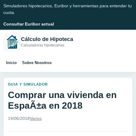
Simuladores hipotecarios, Euribor y herramientas para entender tu
cuota.
Consultar Euribor actual
Cálculo de Hipoteca
Calculadoras hipotecarias
Inicio
Sobre Nosotros
GUIA Y SIMULADOR
Comprar una vivienda en
EspaÃ±a en 2018
19/06/2018
Varios