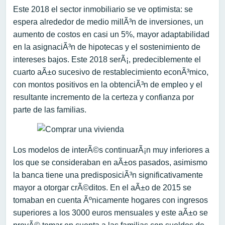
Este 2018 el sector inmobiliario se ve optimista: se
espera alrededor de medio millÃ³n de inversiones, un
aumento de costos en casi un 5%, mayor adaptabilidad
en la asignaciÃ³n de hipotecas y el sostenimiento de
intereses bajos. Este 2018 serÃ¡, predeciblemente el
cuarto aÃ±o sucesivo de restablecimiento econÃ³mico,
con montos positivos en la obtenciÃ³n de empleo y el
resultante incremento de la certeza y confianza por
parte de las familias.
Los modelos de interÃ©s continuarÃ¡n muy inferiores a
los que se consideraban en aÃ±os pasados, asimismo
la banca tiene una predisposiciÃ³n significativamente
mayor a otorgar crÃ©ditos. En el aÃ±o de 2015 se
tomaban en cuenta Ãºnicamente hogares con ingresos
superiores a los 3000 euros mensuales y este aÃ±o se