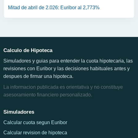
Mitad de abril de 2.026: Euribor al 2,773%
Calculo de Hipoteca
Simuladores y guias para entender la cuota hipotecaria, las
revisiones con Euribor y las decisiones habituales antes y
despues de firmar una hipoteca.
La informacion publicada es orientativa y no constituye
asesoramiento financiero personalizado.
Simuladores
Calcular cuota segun Euribor
Calcular revision de hipoteca