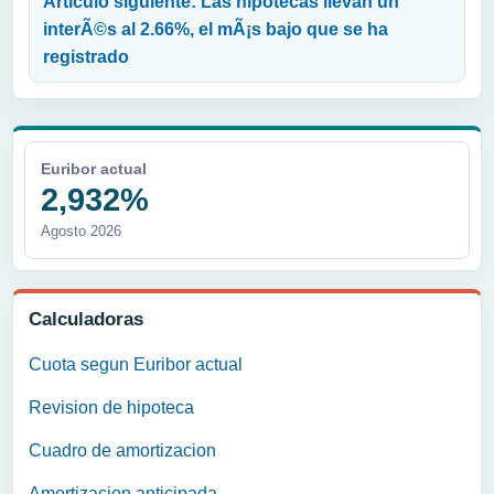
Articulo siguiente: Las hipotecas llevan un
interÃ©s al 2.66%, el mÃ¡s bajo que se ha
registrado
Euribor actual
2,932%
Agosto 2026
Calculadoras
Cuota segun Euribor actual
Revision de hipoteca
Cuadro de amortizacion
Amortizacion anticipada