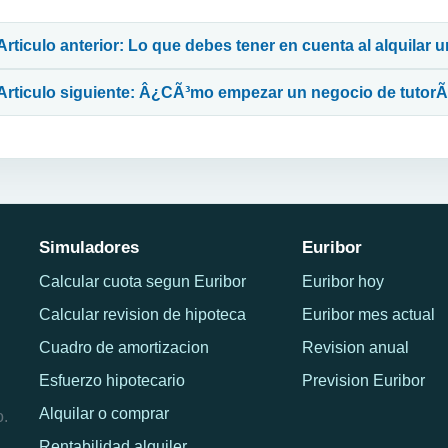
avegación de entradas
Articulo anterior: Lo que debes tener en cuenta al alquilar 
Articulo siguiente: Â¿CÃ³mo empezar un negocio de tutorÃ­
Simuladores
Euribor
Calcular cuota segun Euribor
Euribor hoy
Calcular revision de hipoteca
Euribor mes actual
Cuadro de amortizacion
Revision anual
Esfuerzo hipotecario
Prevision Euribor
Alquilar o comprar
o.
Rentabilidad alquiler