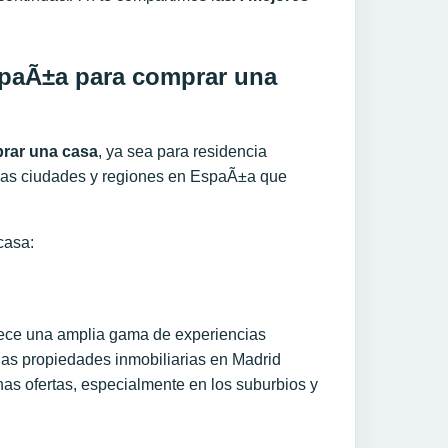
spaÃ±a para comprar una
rar una casa
, ya sea para residencia
has ciudades y regiones en EspaÃ±a que
casa:
rece una amplia gama de experiencias
 las propiedades inmobiliarias en Madrid
as ofertas, especialmente en los suburbios y