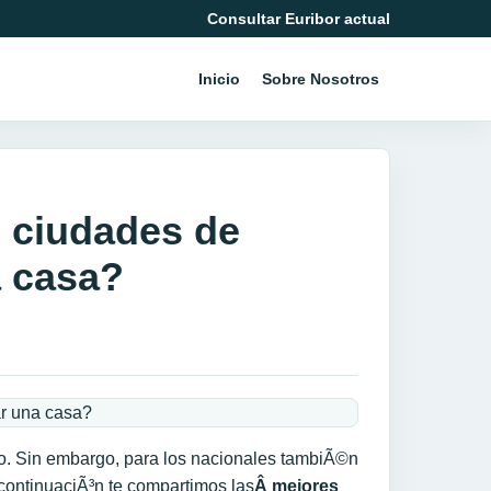
Consultar Euribor actual
Inicio
Sobre Nosotros
 ciudades de
 casa?
o. Sin embargo, para los nacionales tambiÃ©n
a continuaciÃ³n te compartimos las
Â mejores