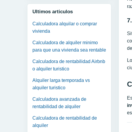
ra
Ultimos articulos
7
Calculadora alquilar o comprar
vivienda
Si
co
Calculadora de alquiler minimo
de
para que una vivienda sea rentable
Lo
Calculadora de rentabilidad Airbnb
ci
o alquiler turistico
Alquiler larga temporada vs
C
alquiler turistico
Es
Calculadora avanzada de
in
rentabilidad de alquiler
es
Calculadora de rentabilidad de
alquiler