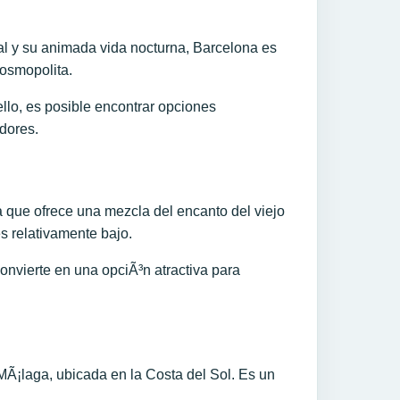
l y su animada vida nocturna, Barcelona es
cosmopolita.
llo, es posible encontrar opciones
edores.
 que ofrece una mezcla del encanto del viejo
 relativamente bajo.
convierte en una opciÃ³n atractiva para
Ã¡laga, ubicada en la Costa del Sol. Es un