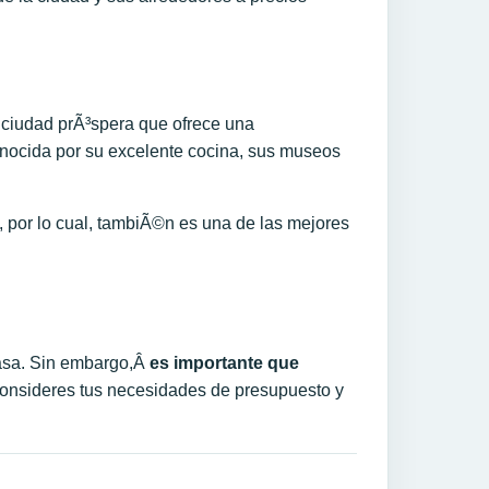
 ciudad prÃ³spera que ofrece una
onocida por su excelente cocina, sus museos
, por lo cual, tambiÃ©n es una de las mejores
asa. Sin embargo,Â
e
s importante que
 consideres tus necesidades de presupuesto y